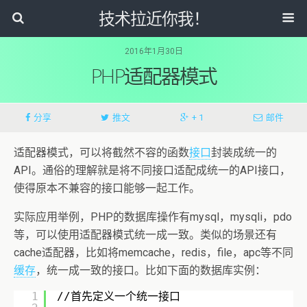
技术拉近你我！
2016年1月30日
PHP适配器模式
分享
推文
+ 1
邮件
适配器模式，可以将截然不容的函数
接口
封装成统一的
API。通俗的理解就是将不同接口适配成统一的API接口，
使得原本不兼容的接口能够一起工作。
实际应用举例，PHP的数据库操作有mysql，mysqli，pdo
等，可以使用适配器模式统一成一致。类似的场景还有
cache适配器，比如将memcache，redis，file，apc等不同
缓存
，统一成一致的接口。比如下面的数据库实例：
1
//首先定义一个统一接口