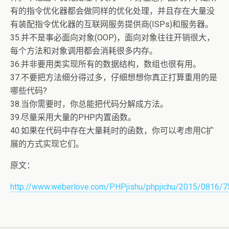
有的指令优化器都会做同样的优化处理，并且存在大量没
有装配指令优化器的互联网服务提供商(ISPs)和服务器。
35.并不是事必面向对象(OOP)，面向对象往往开销很大，
每个方法和对象调用都会消耗很多内存。
36.并非要用类实现所有的数据结构，数组也很有用。
37.不要把方法细分得过多，仔细想想你真正打算重用的是
哪些代码?
38.当你需要时，你总能把代码分解成方法。
39.尽量采用大量的PHP内置函数。
40.如果在代码中存在大量耗时的函数，你可以考虑用C扩
展的方式实现它们。
原文：
http://www.weberlove.com/PHPjishu/phpjichu/2015/0816/7