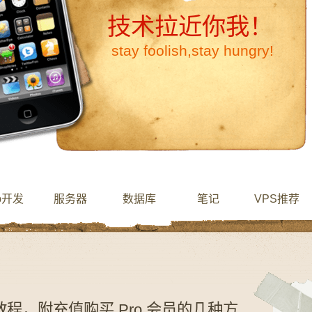
技术拉近你我！
stay foolish,stay hungry!
b开发
服务器
数据库
笔记
VPS推荐
册教程，附充值购买 Pro 会员的几种方