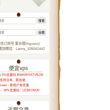
信订阅号:爱谷搜(lvgusou)
加微信：Lanny_326042442
便宜vps
.5%优惠码:BWH3HYATVBJW
r – 支持日本、新加坡
alocean - 新用户有优惠
S - 30%优惠码：LEBKVM30
近期文章