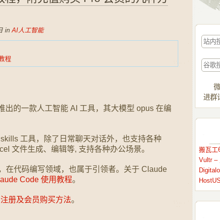
 in
AI人工智能
用教程
微
进群请
ic 公司推出的一款人工智能 AI 工具，其大模型 opus 在编
 skills 工具，除了日常聊天对话外，也支持各种
rd/excel 文件生成、编辑等, 支持各种办公场景。
搬瓦工6
Vult
程工具，在代码编写领域，也属于引领者。关于 Claude
Digit
laude Code 使用教程
。
HostU
 账号注册及会员购买方法
。