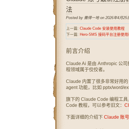
法
Posted by 撒得一地 on 2026年4月25日
上一篇:
Claude Code 安装使用教程
下一篇:
Hero-SMS 接码平台注册使
前言介绍
Claude Ai 是由 Anthrop
程领域属于佼佼者。
Claude 内置了很多非常好用的
agent 功能，比如 pptx/wo
旗下的 Claude Code 编
Code 教程，可以参考旧文：
C
下面详细的介绍下
Claude