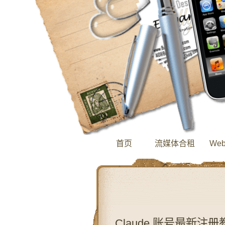
首页
流媒体合租
We
Claude 账号最新注