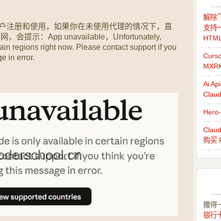
解除飞
的用户注册和使用，如果你在未使用代理的情况下，直
支持一
提示：App unavailable，Unfortunately,
HTM
tain regions right now. Please contact support if you
Cur
e in error.
MXR
Ai 
Cla
Her
Cla
购买 
撒得
银行