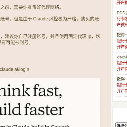
开户
de 之前，需要你准备好代理网络。
DDD
 账号，但是由于 Claude 风控极为严格，购买的账
行卡
户教
撒得
会员，建议你自己注册账号，并且使用固定代理 ip，切
银行
是有可能被封号。
开户
xiaox
银行
开户
aude.ai/login
撒得
银行
开户