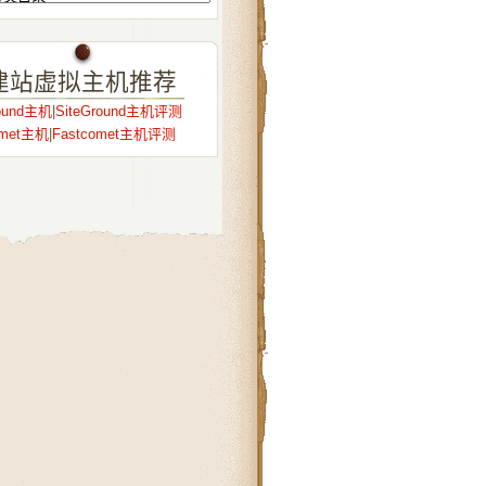
建站虚拟主机推荐
round主机
|
SiteGround主机评测
omet主机
|
Fastcomet主机评测