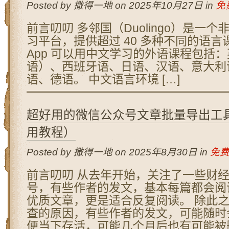
Posted by 撒得一地 on 2025年10月27日 in
免
前言叨叨 多邻国（Duolingo）是一
习平台，提供超过 40 多种不同的语言
App 可以用中文学习的外语课程包括
语）、西班牙语、日语、汉语、意大利
语、德语。 中文语言环境 […]
超好用的微信公众号文章批量导出工
用教程）
Posted by 撒得一地 on 2025年8月30日 in
免
前言叨叨 从去年开始，关注了一些财
号，有些作者的发文，基本每篇都会阅
优质文章，更是适合反复阅读。 除此
查的原因，有些作者的发文，可能随时
便当下存活，可能几个月后也有可能被删