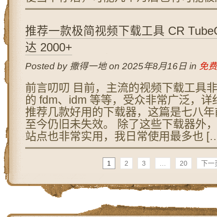
推荐一款极简视频下载工具 CR Tube
达 2000+
Posted by 撒得一地 on 2025年8月16日 in
免
前言叨叨 目前，主流的视频下载工具
的 fdm、idm 等等，受众非常广泛，
推荐几款好用的下载器，这篇是七八年
至今仍旧未失效。 除了这些下载器外
站点也非常实用，我日常使用最多也 […
1
2
3
…
20
下一