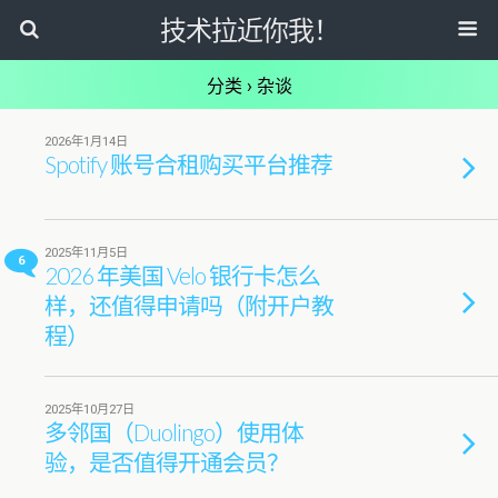
技术拉近你我！
分类 ›
杂谈
2026年1月14日
Spotify 账号合租购买平台推荐
2025年11月5日
6
2026 年美国 Velo 银行卡怎么
样，还值得申请吗（附开户教
程）
2025年10月27日
多邻国（Duolingo）使用体
验，是否值得开通会员？