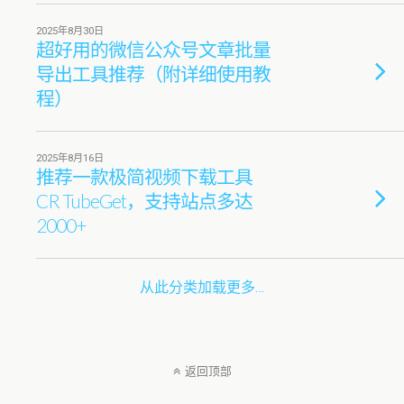
2025年8月30日
超好用的微信公众号文章批量
导出工具推荐（附详细使用教
程）
2025年8月16日
推荐一款极简视频下载工具
CR TubeGet，支持站点多达
2000+
从此分类加载更多…
返回顶部