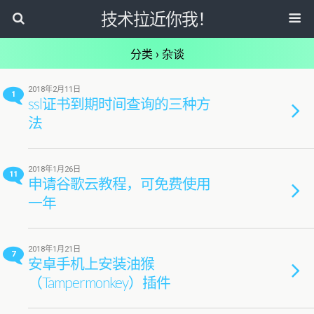
技术拉近你我！
分类 ›
杂谈
2018年2月11日
1
ssl证书到期时间查询的三种方
法
2018年1月26日
11
申请谷歌云教程，可免费使用
一年
2018年1月21日
7
安卓手机上安装油猴
（Tampermonkey）插件