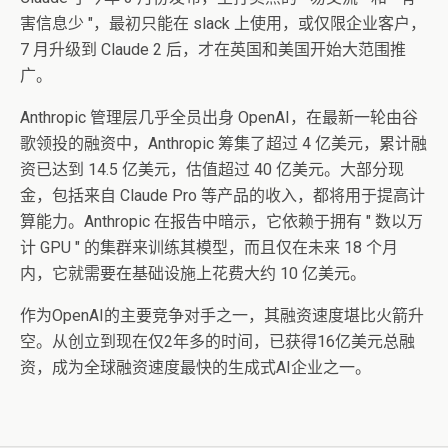
害信息少 "，最初只能在 slack 上使用，或仅限企业客户，
7 月升级到 Claude 2 后，才在英国和美国开始大范围推
广。
Anthropic 管理层几乎全员出身 OpenAI，在最新一轮由谷
歌领投的融资中，Anthropic 筹集了超过 4 亿美元，累计融
资已达到 14.5 亿美元，估值超过 40 亿美元。大部分现
金，包括来自 Claude Pro 等产品的收入，都将用于提高计
算能力。Anthropic 在报告中暗示，它依赖于拥有 " 数以万
计 GPU " 的集群来训练其模型，而且仅在未来 18 个月
内，它就需要在基础设施上花费大约 10 亿美元。
作为OpenAI的主要竞争对手之一，其融资速度堪比火箭升
空。从创立到现在仅2年多的时间，已获得16亿美元总融
资，成为全球融资速度最快的生成式AI企业之一。