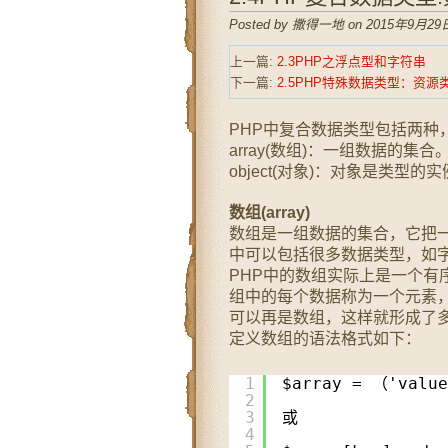
Posted by 撒得一地 on 2015年9月29日
上一篇:
2.3PHP之浮点型和字符串
下一篇:
2.5PHP特殊数据类型：资
PHP中复合数据类型包括两种
array(数组)：一组数据的集合
object(对象)：对象是类型
数组(array)
数组是一组数据的集合，它把
中可以包括很多数据类型，如
PHP中的数组实际上是一个有序
组中的每个数据称为一个元素，
可以再是数组，这样就形成了
定义数组的语法格式如下：
1
$array = （'value
2
3
或
4