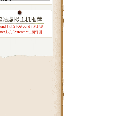
建站虚拟主机推荐
round主机
|
SiteGround主机评测
omet主机
|
Fastcomet主机评测