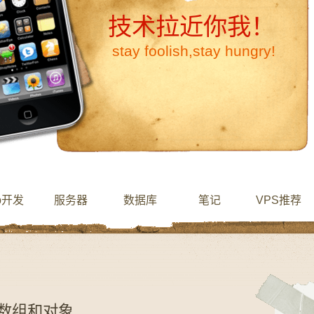
技术拉近你我！
stay foolish,stay hungry!
b开发
服务器
数据库
笔记
VPS推荐
:数组和对象