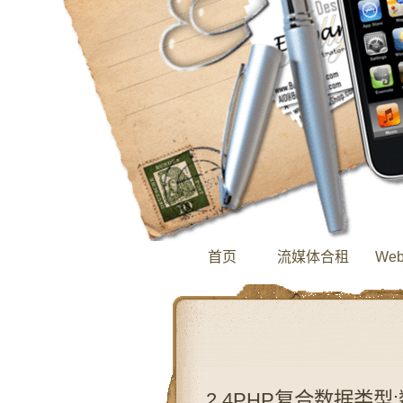
首页
流媒体合租
We
2.4PHP复合数据类型