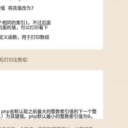
]的值 将其值改为7
个相同的索引1，不过后面
前面的值，可以打印看下
hp自定义函数，用于打印数组
;
后打印出数组：
，php会默认取之前最大的整数索引值的下一个整
）为其键值。php默认最小的整数索引值为0。