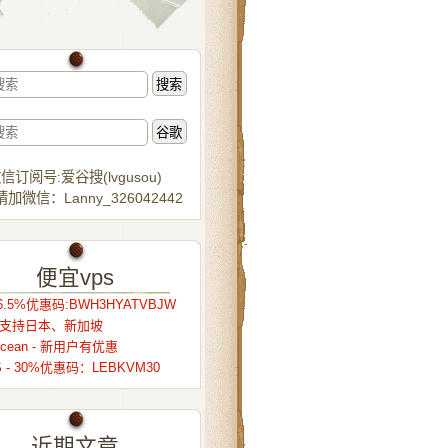
信订阅号:爱谷搜(lvgusou)
加微信：Lanny_326042442
便宜vps
.5%优惠码:BWH3HYATVBJW
r – 支持日本、新加坡
alocean - 新用户有优惠
S - 30%优惠码：LEBKVM30
近期文章