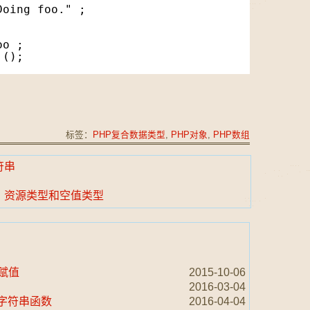
Doing foo." ; 
oo ;
 ();
标签：
PHP复合数据类型
,
PHP对象
,
PHP数组
符串
型：资源类型和空值类型
用赋值
2015-10-06
2016-03-04
合成字符串函数
2016-04-04