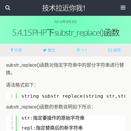
技术拉近你我！
2016年4月4日
5.4.15PHP下substr_replace()函数
分享
推文
+ 1
邮件
substr_replace()函数对指定字符串中的部分字符串进行替
换。
语法格式如下：
1
string substr_replace(string str,stri
substr_replace()函数的参数说明如下所示：
1
str:指定要操作的原始字符串
2
3
repl:指定替换后的新字符串