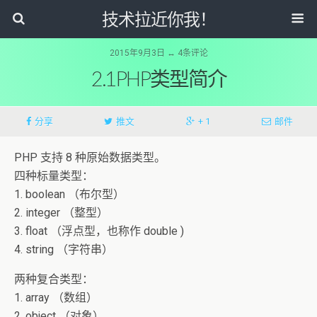
技术拉近你我！
2015年9月3日 ↔ 4条评论
2.1PHP类型简介
分享
推文
+ 1
邮件
PHP 支持 8 种原始数据类型。
四种标量类型：
1. boolean （布尔型）
2. integer （整型）
3. float （浮点型，也称作 double )
4. string （字符串）
两种复合类型：
1. array （数组）
2. object （对象）