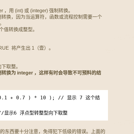
用 (int) 或 (integer) 强制转换。
制转换，因为当运算符，函数或流程控制需要一个
换。
来将一个值转换成整型。
TRUE 将产生出 1（壹）。
向下取整。
换为 integer ，这样有时会导致不可预料的结
 0.1 + 0.7 ) * 10 ); // 显示 7 这个结
9; //显示6 浮点型转整型向下取整
节的东西要十分注意，免得犯下低级的错误。上面的