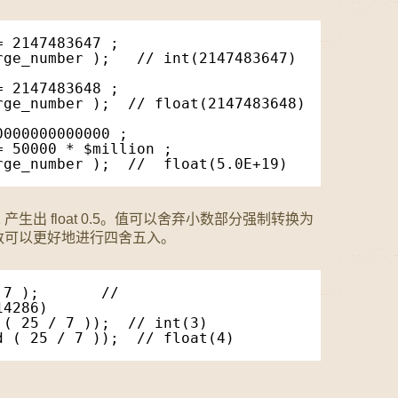
= 2147483647 ;
rge_number );   // int(2147483647)
= 2147483648 ;
rge_number );  // float(2147483648)
0000000000000 ;         
= 50000 * $million ;
rge_number );  //  float(5.0E+19)
 产生出 float 0.5。值可以舍弃小数部分强制转换为
d() 函数可以更好地进行四舍五入。
7 );       // 
14286) 
 ( 25 / 7 ));  // int(3)
d ( 25 / 7 ));  // float(4) 