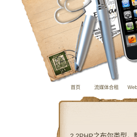
首页
流媒体合租
We
2.2PHP之布尔类型