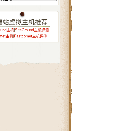
建站虚拟主机推荐
round主机
|
SiteGround主机评测
omet主机
|
Fastcomet主机评测