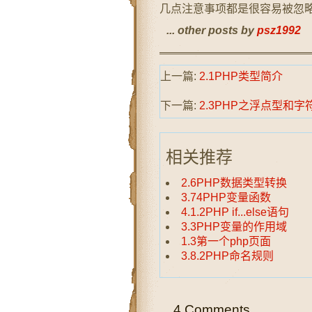
几点注意事项都是很容易被忽
... other posts by
psz1992
上一篇:
2.1PHP类型简介
下一篇:
2.3PHP之浮点型和字
相关推荐
2.6PHP数据类型转换
3.74PHP变量函数
4.1.2PHP if...else语句
3.3PHP变量的作用域
1.3第一个php页面
3.8.2PHP命名规则
4 Comments