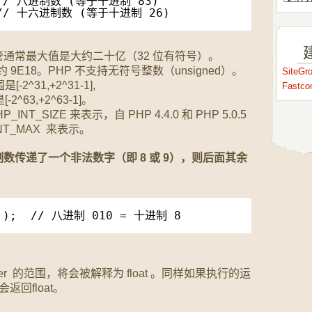
  // 八进制数 (等于十进制 83)
  // 十六进制数 (等于十进制 26)
通常最大值是大约二十亿（32 位有符号）。
9E18。PHP 不支持无符号整数（unsigned）。
SiteG
^31,+2^31-1],
Fastc
63,+2^63-1]。
INT_SIZE 来表示，自 PHP 4.4.0 和 PHP 5.0.5
NT_MAX 来表示。
数传递了一个非法数字（即 8 或 9），则后面其余
0 );  // 八进制 010 = 十进制 8
er 的范围，将会被解释为 float 。同样如果执行的运
会返回float。