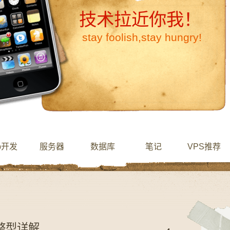
技术拉近你我！
stay foolish,stay hungry!
b开发
服务器
数据库
笔记
VPS推荐
，整型详解