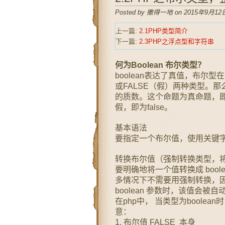
Posted by 撒得一地 on 2015年9月12日
上一篇:
2.1PHP类型简介
下一篇:
2.3PHP之浮点型和字符串
何为Boolean 布尔类型？
boolean表达了真值，布尔
或FALSE（假）两种类型。
的质数。这个命题为真命题，即
假，即为false。
基本语法
要指定一个布尔值，使用关键字 T
转换布尔值（强制转换类型，将非
要明确地将一个值转换成 boolean
多情况下不需要用强制转换，
boolean 参数时，该值会被自
在php中， 当类型为boole
意：
1. 布尔值 FALSE 本身