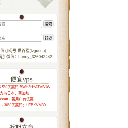
信订阅号:爱谷搜(lvgusou)
加微信：Lanny_326042442
便宜vps
.5%优惠码:BWH3HYATVBJW
r – 支持日本、新加坡
alocean - 新用户有优惠
S - 30%优惠码：LEBKVM30
近期文章