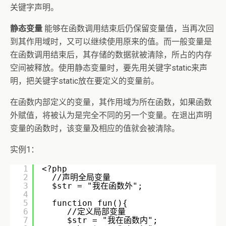
关键字声明。
静态变量
能够在函数调用结束后仍保留变量值，当再次回
到其作用域时，又可以继续使用原来的值。而一般变量是
在函数调用结束后，其存储的数据就被清除，所占的内存
空间被释放。使用静态变量时，要先用关键字static来声
明，把关键字static放在要定义的变量前。
在函数内部定义的变量，其作用域为所在函数，如果函数
外赋值，将被认为是完全不同的另一个变量。在退出声明
变量的函数时，该变量及相应的值就会被清除。
实例1：
1
<?php
2
//声明全局变量
3
$str = "我在函数外";
4
5
function fun(){
6
//定义局部变量
7
$str = "我在函数内";