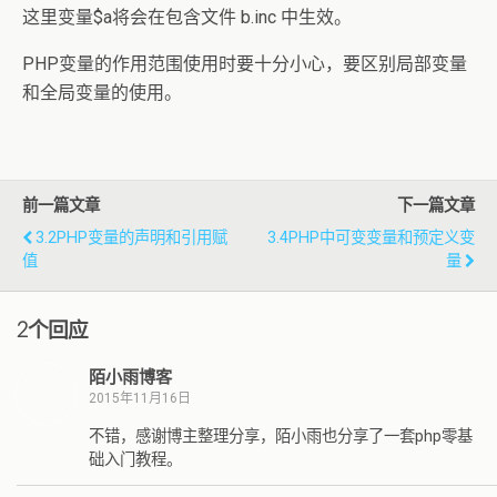
这里变量$a将会在包含文件 b.inc 中生效。
PHP变量的作用范围使用时要十分小心，要区别局部变量
和全局变量的使用。
前一篇文章
下一篇文章
3.2PHP变量的声明和引用赋
3.4PHP中可变变量和预定义变
值
量
2个回应
陌小雨博客
2015年11月16日
不错，感谢博主整理分享，陌小雨也分享了一套php零基
础入门教程。