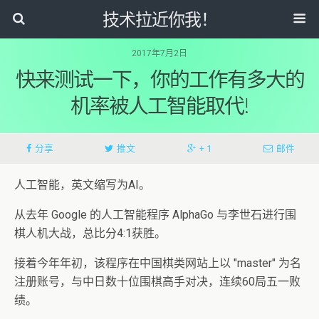
技术拉近你我！
2017年7月2日
快来测试一下，你的工作有多大的
机率被人工智能取代!
分享
推文
+ 1
邮件
人工智能，英文缩写为AI。
从去年 Google 的人工智能程序 AlphaGo 与李世石进行围
棋人机大战，总比分4:1获胜。
接着今年年初，该程序在中国棋类网站上以 "master" 为名
注册账号，与中日数十位围棋高手对决，连续60局五一败
绩。