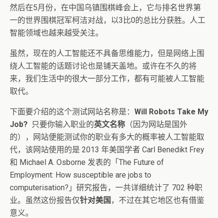
然后在5月份，在中国乌镇围棋峰会上，它与排名世界第
一的世界围棋冠军柯洁对战，以3比0的总比分获胜。人工
智能领域也越来越受关注。
虽然，现在的人工智能还不具备思维能力，但是网络上围
绕人工智能的话题讨论也是铺天盖地。或许在不久的将
来，我们生活中的很大一部分工作，都有可能被人工智能
取代。
下面要介绍的这个测试网站名称是：
Will Robots Take My
Job?
只要你输入职业的
英文名称
（因为网站是国外
的），网站便能测试你的职业有多大的概率被人工智能取
代，该网站使用的是 2013 年美国学者 Carl Benedikt Frey
和 Michael A. Osborne 发表的「The Future of
Employment: How susceptible are jobs to
computerisation?」研究报告，一共详细统计了 702 种职
业。虽然这份报告仅
针对美国
，不过在其它地区也有借鉴
意义。