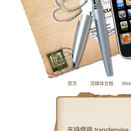
首页
流媒体合租
We
支持使用 transferw