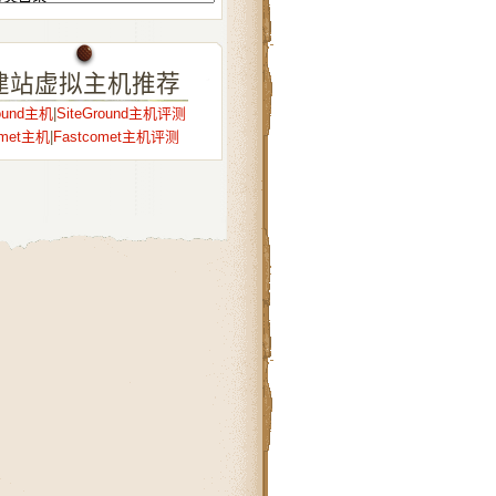
建站虚拟主机推荐
round主机
|
SiteGround主机评测
omet主机
|
Fastcomet主机评测