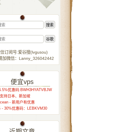
信订阅号:爱谷搜(lvgusou)
加微信：Lanny_326042442
便宜vps
.5%优惠码:BWH3HYATVBJW
r – 支持日本、新加坡
alocean - 新用户有优惠
S - 30%优惠码：LEBKVM30
近期文章