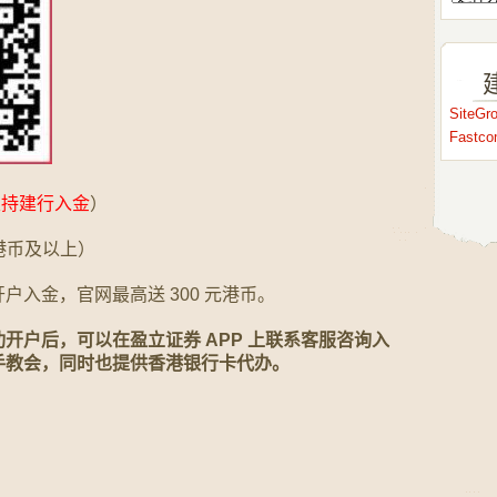
SiteG
Fastc
支持建行入金
）
港币及以上）
入金，官网最高送 300 元港币。
开户后，可以在盈立证券 APP 上
联系客服咨询入
手教会，同时也提供香港银行卡代办。
：