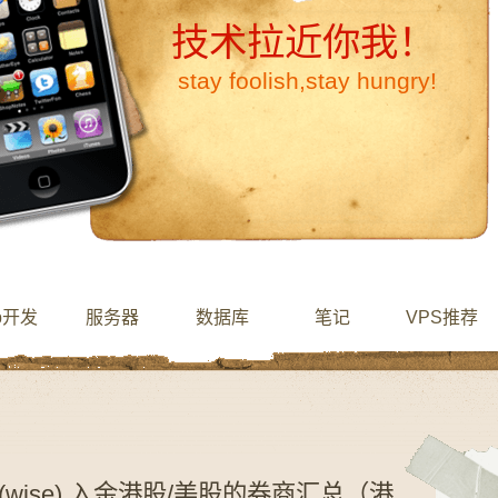
技术拉近你我！
stay foolish,stay hungry!
b开发
服务器
数据库
笔记
VPS推荐
ise (wise) 入金港股/美股的券商汇总（港