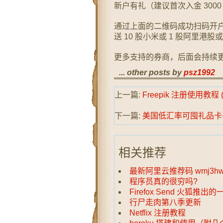
新户有礼（建议首次入金 3000
通过上面的二维码成功扫码开户，
送 10 股小米或 1 股阿里港股或
更多支持的券商，后面会持续
... other posts by
psz1992
上一篇:
Freepik 注册使用教
下一篇:
美国低汇率可囤礼品卡
相关推荐
最新阿里云推荐码 wmj3h
程序员真的很穷吗?
Firefox Send 火狐
行尸走肉第八季更新
Netflix 注册教程