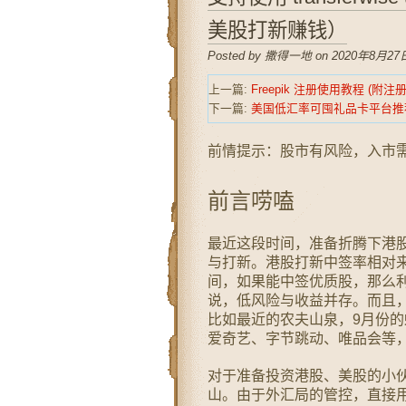
美股打新赚钱）
Posted by 撒得一地 on 2020年8月27日
上一篇:
Freepik 注册使用教程 (附
下一篇:
美国低汇率可囤礼品卡平台推
前情提示：股市有风险，入市需谨慎。t
前言唠嗑
最近这段时间，准备折腾下港股
与打新。港股打新中签率相对
间，如果能中签优质股，那么
说，低风险与收益并存。而且，
比如最近的农夫山泉，9月份的蚂
爱奇艺、字节跳动、唯品会等
对于准备投资港股、美股的小
山。由于外汇局的管控，直接用