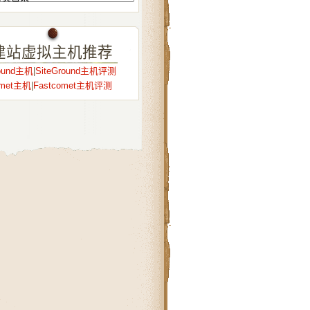
建站虚拟主机推荐
round主机
|
SiteGround主机评测
omet主机
|
Fastcomet主机评测