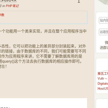
1
 in
PHP笔记
参数
一个功能用一个类来实现，并且在整个应用程序当中
微
多态性，它可以把功能上的差异部分封装起来，对外
进群请
库的链接，由于数据库的不同，我们可能需要写不同
但作为应用程序来讲，它不需要了解数据库用的是
要用query()这个方法去执行数据库的相应操作即可。
健壮！
搬瓦工6
：
Vult
Digit
HostU