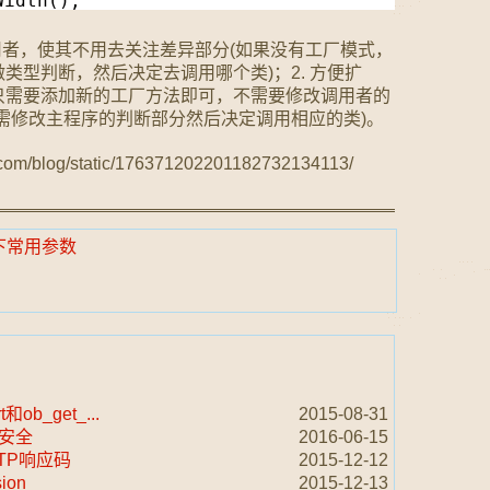
Width();
用者，使其不用去关注差异部分(如果没有工厂模式，
类型判断，然后决定去调用哪个类)；2. 方便扩
只需要添加新的工厂方法即可，不需要修改调用者的
需修改主程序的判断部分然后决定调用相应的类)。
.com/blog/static/176371202201182732134113/
件下常用参数
和ob_get_...
2015-08-31
加安全
2016-06-15
TP响应码
2015-12-12
ion
2015-12-13