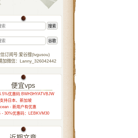
信订阅号:爱谷搜(lvgusou)
加微信：Lanny_326042442
便宜vps
.5%优惠码:BWH3HYATVBJW
r – 支持日本、新加坡
alocean - 新用户有优惠
S - 30%优惠码：LEBKVM30
近期文章