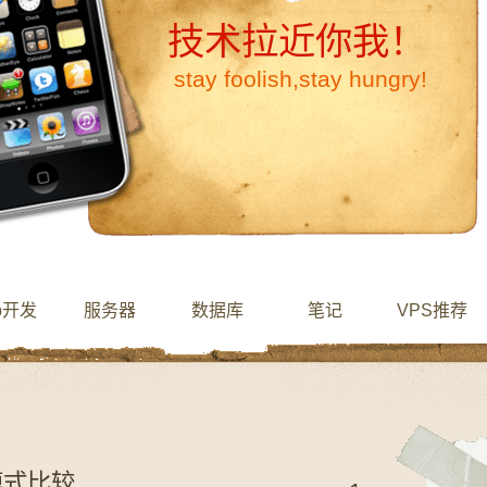
技术拉近你我！
stay foolish,stay hungry!
b开发
服务器
数据库
笔记
VPS推荐
模式比较