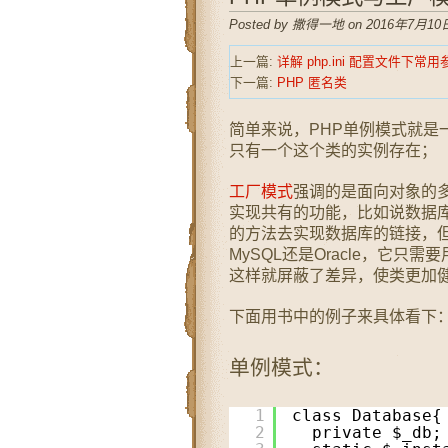
Posted by 撒得一地 on 2016年7月10日
上一篇:
详解 php.ini 配置文件下常用
下一篇:
PHP 匿名类
简单来说，PHP单例模式就是
只有一个这个类的实例存在；
工厂模式
强调的是面向对象的
实现共有的功能，比如说数据
的方法去实现数据库的链接，
MySQL还是Oracle，它只需
这样就屏蔽了差异，使类更加
下面用书中的例子来具体看下
单例模式：
1
class Database{
2
private $_db;