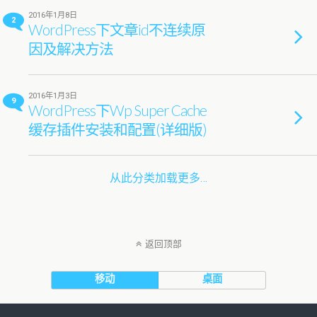
2016年1月8日
2
WordPress下文章id不连续原
因及解决方法
2016年1月3日
9
WordPress下Wp Super Cache
缓存插件安装和配置(详细版)
从此分类加载更多…
返回顶部
移动
桌面