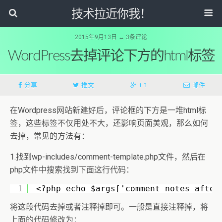
技术拉近你我！
2015年9月13日 ↔ 3条评论
WordPress去掉评论下方的html标签
分享
推文
+ 1
邮件
在Wordpress网站新建好后，评论框的下方是一堆html标
签，这些标签不仅用处不大，还影响页面美观，那么如何
去掉，常见的方法有：
1.找到wp-includes/comment-template.php文件，然后在
php文件中搜索找到下面这行代码：
1
<?php echo $args['comment_notes_after
将这段代码去掉或者注释掉即可。一般是直接注释掉，将
上面的代码修改为：