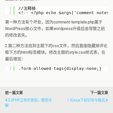
1
//注释掉
2
<!-- <?php echo $args['comment_notes_
第一种方法有个坏处，因为comment-template.php属于
WordPress核心文件，如果wordpress升级后会导致之前
的修改丢失。
2.第二种方法找到主题下的css文件，然后直接隐藏掉评论
框下方的html标签模块。修改主题的style.css样式表，在
最后增加：
1
.form-allowed-tags{display:none;}
前一篇文章
下一篇文章
2.2PHP之布尔类型，整型详
1.2Linux下初识命令格式
解