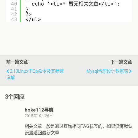
40
echo '<li>* 暂无相关文章</li>';
41
}
42
?>
43
</ul>
前一篇文章
下一篇文章
2.13Linux下cp命令及其参数
Mysql合理设计数据表
详解
3个回应
boke112导航
2015年10月26日
相关文章一般是通过查询相同TAG标签的，如果没有默认
设置返回最新文章