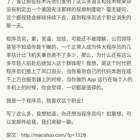
了，谁让那些技术先贤们发明了这么多语言和技术框架却
没有制定出一个美国宪法那样的规章制度呢？毫无疑问，
这个鄙视链会继续持续下去，直到程序员这个职业消失的
那一天。
程序员穷，累，苦逼，加班，可能还不被理解，公司领导
甚至不知道你是干嘛的，一个正常人成为伟大程序员的几
率估计比飞机失事也高不了多少，那么，为什么还有这么
多年轻人前赴后继加入这个群体呢？我想，是这个时代把
程序员们推上了风口浪尖，当你看到自己的代码奔跑在成
千上万台服务器上的时候，当你做的 App 运行在每个人的
手机上的时候，你会觉得，一切都是值得的。
我是一个程序员，我喜欢这个职业！
写了这么多，我想知道，你还想当程序员吗？如果想，可
以发邮件给我，我们来聊一聊。
原文：http://macshuo.com/?p=1328