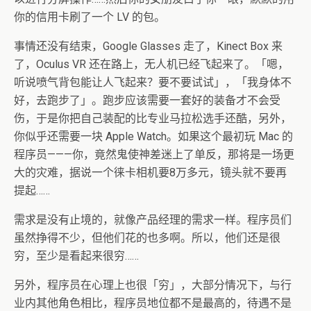
你的信用卡刷了一个 LV 的包。
事情还没有结束，Google Glasses 走了，Kinect Box 来
了，Oculus VR 还在路上，无人机已经飞起来了。「嗯，
听说喷气背包能让人飞起来？要不要试试」，「我身体不
好，去跑步了」。跑步应该需要一套好的装备才不会受
伤，于是你把自己装配的比专业马拉松选手还酷，另外，
你似乎还需要一块 Apple Watch。如果这个最初玩 Mac 的
程序员———你，竟然鬼使神差迷上了单反，那将是一场更
大的灾难，据说一个徕卡相机要8万多元，镜头就不要再
提起……
需求是没有止境的，就像产品经理的需求一样。程序员们
虽然挣得不少，但他们花的也多啊。所以，他们还是很
穷，至少是看起来很穷……
另外，程序员在心理上也很「穷」，大部分情况下，与行
业内其他角色相比，程序员地位都不是最高的，待遇不是