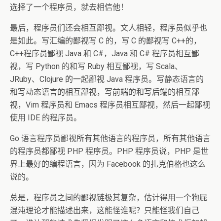
选择了一个程序员，就去相信他！
最后，程序员们还会相互鄙视。文人相轻，程序员似乎也
是如此。写汇编的鄙视写 C 的，写 C 的鄙视写 C++的，
C++程序员鄙视 Java 和 C#，Java 和 C# 程序员相互鄙
视，写 Python 的和写 Ruby 相互鄙视，写 Scala、
JRuby、Clojure 的一起鄙视 Java 程序员。写静态语言的
和写动态语言的相互鄙视，写前端的和写后端的相互鄙
视，Vim 程序员和 Emacs 程序员相互鄙视，然后一起鄙视
使用 IDE 的程序员。
Go 语言程序员鄙视所有其他语言的程序员，所有其他语言
的程序员都鄙视 PHP 程序员。PHP 程序员说，PHP 是世
界上最好的编程语言，因为 Facebook 的扎克伯格也这么
说的。
总是，程序员之间的鄙视链极其复杂，估计得用一个狗屁
混沌理论才能描述出来，这能怪谁呢？只能怪我们自己