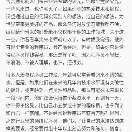
苦苦挣扎的人们带来些许希望的火光，但那毕竟是火光，
一阵风来过，也许就灭了。如果你真的热爱技术和编程，
渴望通过自己的代码实现别人的想法，或自己的想法，为
世界带来更美好的产品，那么任何时候学习编程都不晚，
编程给你带来的好处绝不仅仅限于你的工作领域，关于这
一点，你看看李笑来老师就可以了，有时候我觉得，他简
直是个专业的程序员，兼产品经理。但是，如果你只是觉
得程序员挣钱容易，那还是算了吧，因为程序员不轻松、
不浪漫、不被人理解，也许，还很穷。
很多人羡慕程序员工作没几年就可以拿着看起来不错的薪
水，但是，如果他们在未来的几年内技术水平没有突破性
的提升，或者缺乏一点灵性和品味，那么可能在未来很长
一段时间内，他们都会保持这个薪资水平，直到有一天，
你不得不接受，比自己小五岁或十岁的程序员，也拿到了
和自己一样薪酬。不是经常说程序员年薪百万吗？是啊，
那是行业里的顶级程序员，他们为了让自己的水准达到这
样的要求，经常要付出十年以上刻苦努力和练习，初春，