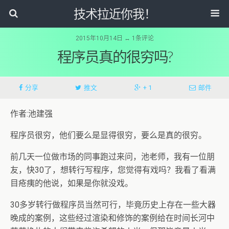
技术拉近你我！
2015年10月14日 ↔ 1条评论
程序员真的很穷吗?
分享
推文
+ 1
邮件
作者:池建强
程序员很穷，他们要么是显得很穷，要么是真的很穷。
前几天一位做市场的同事跑过来问，池老师，我有一位朋
友，快30了，想转行写程序，您觉得有戏吗？我看了看满
目疮痍的他说，如果是你就没戏。
30多岁转行做程序员当然可行，毕竟历史上存在一些大器
晚成的案例，这些经过渲染和修饰的案例给在时间长河中