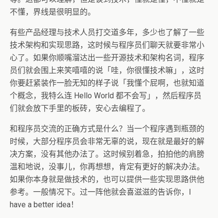
不懂，界线是很明显的。
有些产品经理与技术人员打交道多年，多少也了解了一些
技术架构和实现思路，这时候与程序员们聊天就要非常小
心了。如果你顺嘴溜达出一些开源技术和架构名词，程序
员们就会围上来笑嘻嘻的说「哇，你很懂技术嘛」，这时
你要赶紧装作一脸无知的样子说「我懂个屁啊，也就知道
个概念，我特么连 Hello World 都不会写」，然后程序员
们就会放下手里的板砖，安心去编程了。
和程序员交流的正确方式是什么？当一个程序遇到瓶颈的
时候，大部分程序员会非常无辜的说，现在就是最好的解
决方案，没有其他办法了。这时候别着急，拍拍他的肩膀
温和地说，没事儿，你再想想，肯定有更好的解决办法。
如果你本身就是做技术的，也可以提供一些实现思路供他
参考。一般情况下。过一阵他就会喜滋滋的告诉你，I
have a better idea！