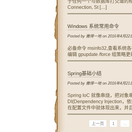
于任何一个与数据库打交道的程序来说，Dat
Connection, St […]
Windows 系统常用命令
Posted by 撒得一地 on 2016年4月22日
必备命令 msinfo32,查看系统
编辑 gpupdate /force 组策略
Spring基础小结
Posted by 撒得一地 on 2016年4月21日
Spring IoC 就像串烧，把对象
DI(Denpendency Inject
在配置文件中就体现出来，并且在A
上一页
1
…