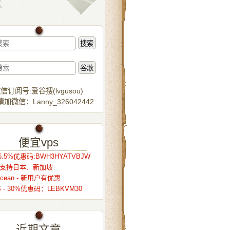
信订阅号:爱谷搜(lvgusou)
加微信：Lanny_326042442
便宜vps
.5%优惠码:BWH3HYATVBJW
r – 支持日本、新加坡
alocean - 新用户有优惠
S - 30%优惠码：LEBKVM30
近期文章