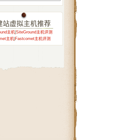
建站虚拟主机推荐
round主机
|
SiteGround主机评测
omet主机
|
Fastcomet主机评测