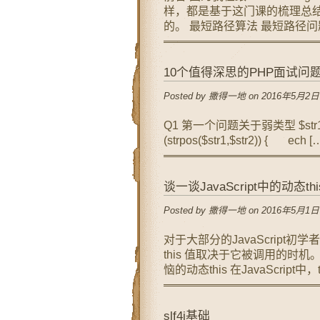
样，都是基于这门课的梳理总
的。 最短路径算法 最短路径问
10个值得深思的PHP面试问
Posted by 撒得一地 on 2016年5月2日
Q1 第一个问题关于弱类型 $str1 = 'yab
(strpos($str1,$str2)) { ech [
谈一谈JavaScript中的动态th
Posted by 撒得一地 on 2016年5月1日
对于大部分的JavaScript初学
this 值取决于它被调用的时
恼的动态this 在JavaScript中
slf4j基础