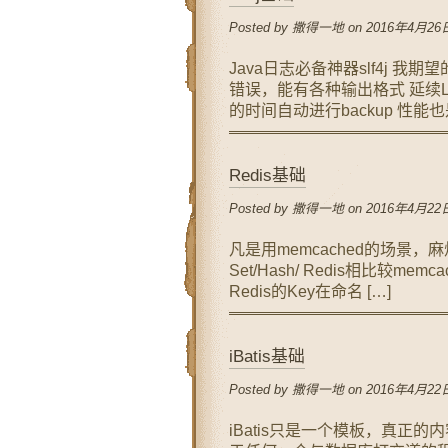
Posted by 撒得一地 on 2016年4月26日
Java日志必备神器slf4j 
错误，能有各种输出格式 延续Lin
的时间自动进行backup 性能
Redis基础
Posted by 撒得一地 on 2016年4月22日
凡是用memcached的场景，麻烦都用Red
Set/Hash/ Redis相比较m
Redis的Key在命名 […]
iBatis基础
Posted by 撒得一地 on 2016年4月22日
iBatis只是一个模板，真正的内容全是