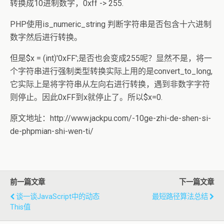
转换成10进制数字，0xff -> 255.
PHP使用is_numeric_string 判断字符串是否包含十六进制
数字然后进行转换。
但是$x = (int)'0xFF';是否也会变成255呢？显然不是，将一
个字符串进行强制类型转换实际上用的是convert_to_long,
它实际上是将字符串从左向右进行转换，遇到非数字字符
则停止。因此0xFF到x就停止了。所以$x=0.
原文地址：http://www.jackpu.com/-10ge-zhi-de-shen-si-
de-phpmian-shi-wen-ti/
前一篇文章
下一篇文章
谈一谈JavaScript中的动态
最短路径算法总结
This值