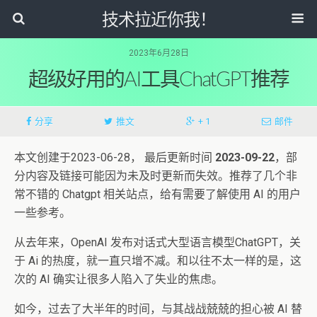
技术拉近你我！
2023年6月28日
超级好用的AI工具ChatGPT推荐
分享
推文
+ 1
邮件
本文创建于2023-06-28， 最后更新时间
2023-09-22
，部
分内容及链接可能因为未及时更新而失效。推荐了几个非
常不错的 Chatgpt 相关站点，给有需要了解使用 AI 的用户
一些参考。
从去年来，OpenAI 发布对话式大型语言模型ChatGPT，关
于 Ai 的热度，就一直只增不减。和以往不太一样的是，这
次的 AI 确实让很多人陷入了失业的焦虑。
如今，过去了大半年的时间，与其战战兢兢的担心被 AI 替