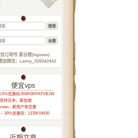
信订阅号:爱谷搜(lvgusou)
加微信：Lanny_326042442
便宜vps
.5%优惠码:BWH3HYATVBJW
r – 支持日本、新加坡
alocean - 新用户有优惠
S - 30%优惠码：LEBKVM30
近期文章