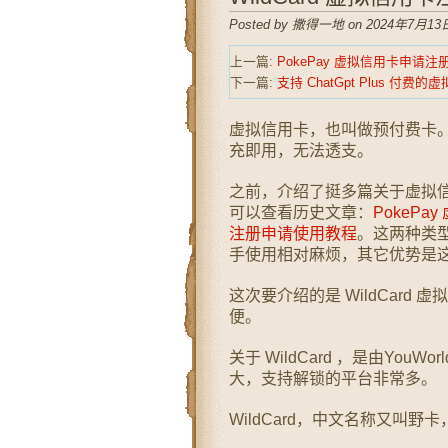
Posted by 撒得一地 on 2024年7月13日
上一篇:
PokePay 虚拟信用卡申请
下一篇:
支持 ChatGpt Plus 付费
虚拟信用卡，也叫做预付费卡
充即用，无法透支。
之前，介绍了挺多篇关于虚拟信用卡
可以查看历史文章：
PokeP
注册申请使用教程
。这两种类
手使用相对麻烦，其它优势是
这次要介绍的是 WildCar
便。
关于 WildCard ，是由Yo
大，支持解锁的平台非常多。
WildCard，中文名称又叫