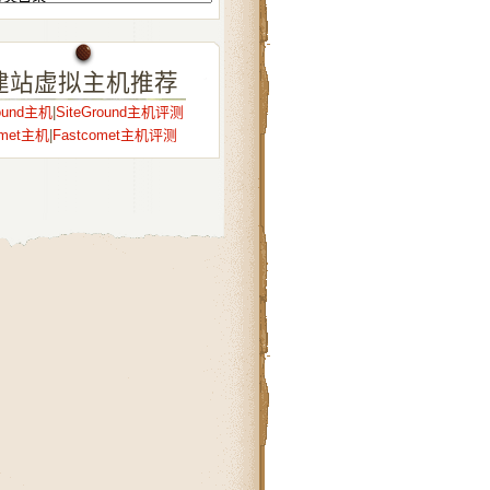
建站虚拟主机推荐
round主机
|
SiteGround主机评测
omet主机
|
Fastcomet主机评测