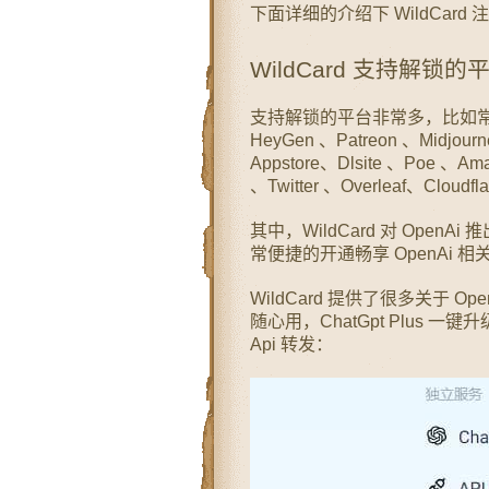
下面详细的介绍下 WildCard
WildCard 支持解锁的
支持解锁的平台非常多，比如常见的： O
HeyGen
、Patreon 、Midjourn
Appstore、Dlsite 、Poe
、Ama
、Twitter
、Overleaf、Clou
其中，WildCard 对 Ope
常便捷的开通畅享 OpenAi 相
WildCard 提供了很多关于 Op
随心用，ChatGpt Plus 一键升级
Api 转发：