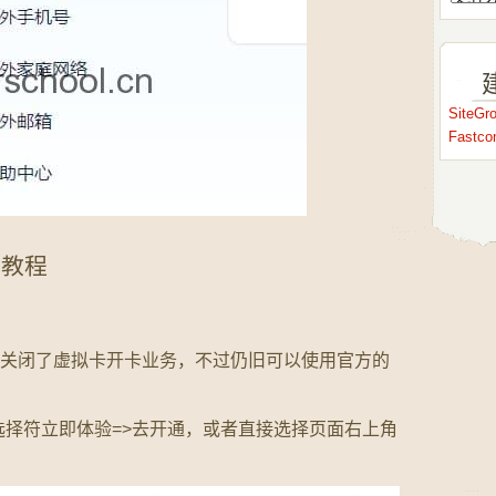
SiteG
Fastc
用教程
d 已经关闭了虚拟卡开卡业务，不过仍旧可以使用官方的
择符立即体验=>去开通，或者直接选择页面右上角