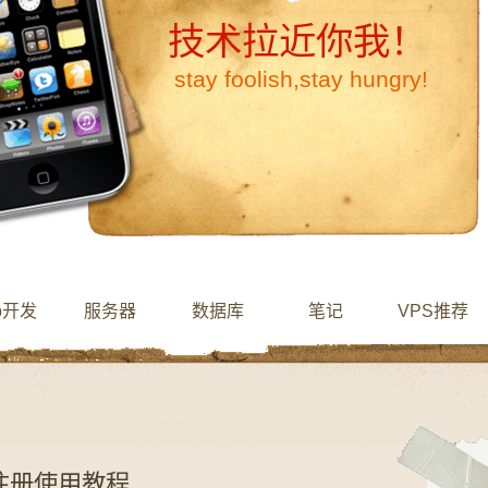
技术拉近你我！
stay foolish,stay hungry!
b开发
服务器
数据库
笔记
VPS推荐
用卡注册使用教程