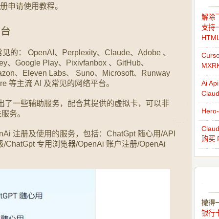
 注册申请使用教程。
解除飞
支持一
平台
HTM
penAI、Perplexity、Claude、Adobe 、
Cur
ey、Google Play、Pixivfanbox 、GitHub、
MXR
zon、Eleven Labs、 Suno、Microsoft、Runway
dflare 等主流 AI 及常见的网络平台。
Ai 
Cla
nAi 推出了一些辅助服务，配合其提供的虚拟卡，可以非
Her
关服务。
Cla
enAi 注册及使用的服务，包括：ChatGpt 随心用/API
购买 
/ChatGpt 专用浏览器/OpenAi 账户注册/OpenAi
撒得
银行