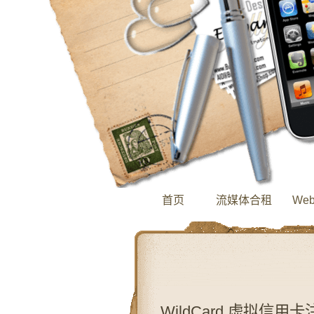
首页
流媒体合租
We
WildCard 虚拟信