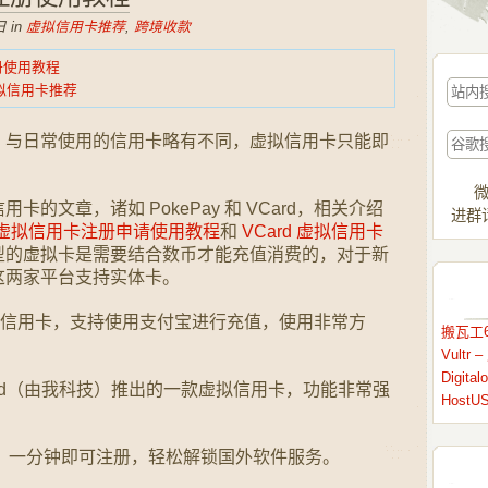
 in
虚拟信用卡推荐
,
跨境收款
注册使用教程
的虚拟信用卡推荐
。与日常使用的信用卡略有不同，虚拟信用卡只能即
微
的文章，诸如 PokePay 和 VCard，相关介绍
进群请
ay 虚拟信用卡注册申请使用教程
和
VCard 虚拟信用卡
型的虚拟卡是需要结合数币才能充值消费的，对于新
这两家平台支持实体卡。
d 虚拟信用卡，支持使用支付宝进行充值，使用非常方
搬瓦工6
Vult
Digit
uWorld（由我科技）推出的一款虚拟信用卡，功能非常强
HostU
野卡，一分钟即可注册，轻松解锁国外软件服务。