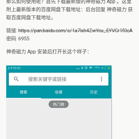
那么如何使用呢？首先下载最新版的神奇磁力 App 。这里
附上最新版本的百度网盘下载地址：后台回复 神奇磁力 获
取百度网盘下载地址。
链接:
https://pan.baidu.com/s/1a7lxh4ZwYcu_EYVCr1f0cA
密码: 6955
神奇磁力 App 安装后打开长这个样子：