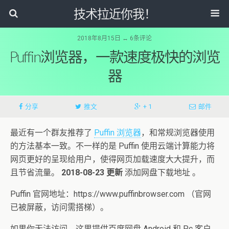
技术拉近你我！
2018年8月15日 ↔ 6条评论
Puffin浏览器，一款速度极快的浏览
器
分享
推文
+ 1
邮件
最近有一个群友推荐了
Puffin 浏览器
，和常规浏览器使用
的方法基本一致。不一样的是 Puffin 使用云端计算能力将
网页更好的呈现给用户，使得网页加载速度大大提升，而
且节省流量。
2018-08-23 更新
添加网盘下载地址 。
Puffin 官网地址：https://www.puffinbrowser.com （官网
已被屏蔽，访问需搭梯）。
如果你无法访问，这里提供百度网盘 Android 和 Pc 客户