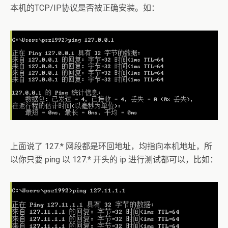
本机的TCP/IP协议是否被正确安装。如：
上面说了 127.* 网段都是环回地址，均指向本机地址，所
以你只要 ping 以 127.* 开头的 ip 进行测试都可以，比如：