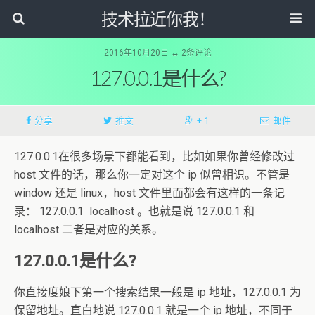
技术拉近你我！
2016年10月20日 ↔ 2条评论
127.0.0.1是什么?
分享
推文
+ 1
邮件
127.0.0.1在很多场景下都能看到，比如如果你曾经修改过
host 文件的话，那么你一定对这个 ip 似曾相识。不管是
window 还是 linux，host 文件里面都会有这样的一条记
录： 127.0.0.1 localhost 。也就是说 127.0.0.1 和
localhost 二者是对应的关系。
127.0.0.1是什么?
你直接度娘下第一个搜索结果一般是 ip 地址，127.0.0.1 为
保留地址。直白地说 127.0.0.1 就是一个 ip 地址，不同于