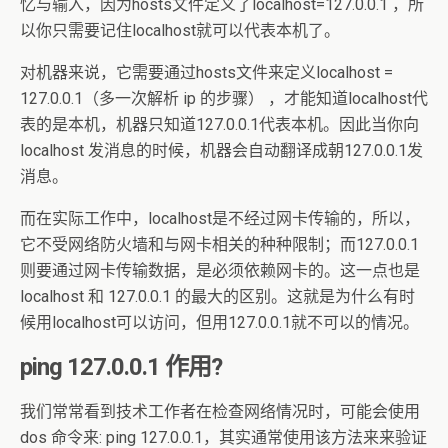
忆与输入，因为hosts文件定义了localhost=127.0.0.1 ，所
以你只需要记住localhost就可以代表本机了。
对机器来说，它需要通过hosts文件来定义localhost =
127.0.0.1（多一次解析 ip 的步骤） ，才能知道localhost代
表的是本机，机器只知道127.0.0.1代表本机。因此当你向
localhost 发消息的时候，机器会自动翻译成朝127.0.0.1发
消息。
而在实际工作中，localhost是不经过网卡传输的，所以，
它不受网络防火墙和与网卡相关的种种限制；而127.0.0.1
则要通过网卡传输数据，是必须依赖网卡的。这一点也是
localhost 和 127.0.0.1 的最大的区别。这就是为什么有时
候用localhost可以访问，但用127.0.0.1就不可以的情况。
ping 127.0.0.1 作用?
我们常常看到技术工作者在检查网络情况时，可能会使用
dos 命令来: ping 127.0.0.1，其实通常使用该方法来来验证