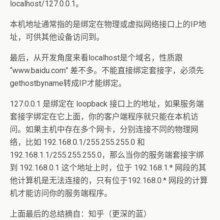
localhost/127.0.0.1。
本机地址通常指的是绑定在物理或虚拟网络接口上的IP地
址，可供其他设备访问到。
最后，从开发角度来看localhost是个域名，性质跟
“www.baidu.com” 差不多。不能直接绑定套接字，必须先
gethostbyname转成IP才能绑定。
127.0.0.1 是绑定在 loopback 接口上的地址，如果服务端
套接字绑定在它上面，你的客户端程序就只能在本机访
问。如果主机中存在多个网卡，分别连接不同的物理网
络，比如 192.168.0.1/255.255.255.0 和
192.168.1.1/255.255.255.0，那么当你的服务端套接字绑
到 192.168.0.1 这个地址上时，位于 192.168.1.* 网段的其
他计算机是无法连接的，只有位于192.168.0.* 网段的计算
机才能访问你的服务端程序。
上面最后的总结摘自：知乎（更深的蓝）