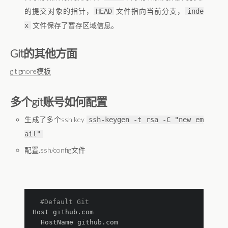
的提交对象的指针，
文件指向当前分支，
HEAD
inde
文件保存了暂存区域信息。
x
Git的其他方面
gitignore模板
多个git账号如何配置
生成了多个ssh key
ssh-keygen -t rsa -C "new em
ail"
配置.ssh/config文件
#Default Git
Host github.com
  HostName github.com