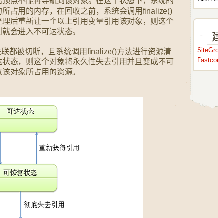
始顶点不能再导航到该对象。在这个状态下，系统的
用的内存，在回收之前，系统会调用finalize()
整理后重新让一个以上引用变量引用该对象，则这个
则就会进入不可达状态。
SiteG
都被切断，且系统调用finalize()方法进行资源清
Fastc
达状态，则这个对象将永久性失去引用并且变成不可
收该对象所占用的资源。
：