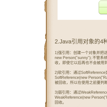
2.Java引用对象的
1)强引用：创建一个对象并把这个对
new Person("sunny"
收，即使它以后再也不会被用
2)软引用：通过SoftReference类实
SoftReference(new Pe
被回收，所以在使用之前要判断
3)弱引用：通过WeakReference类
WeakReference(new Pe
回收。