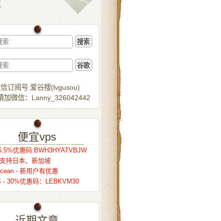
信订阅号:爱谷搜(lvgusou)
加微信：Lanny_326042442
便宜vps
.5%优惠码:BWH3HYATVBJW
r – 支持日本、新加坡
alocean - 新用户有优惠
S - 30%优惠码：LEBKVM30
近期文章