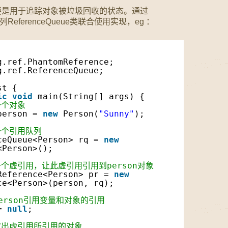
要是用于追踪对象被垃圾回收的状态。通过
队列ReferenceQueue类联合使用实现，eg ：
g.ref.PhantomReference;
g.ref.ReferenceQueue;
st {
ic
void
main(String[] args) {
一个对象
person = 
new
Person(
"Sunny"
);
一个引用队列
ceQueue<Person> rq = 
new
<Person>();
一个虚引用，让此虚引用引用到person对象
Reference<Person> pr = 
new
ce<Person>(person, rq);
person引用变量和对象的引用
= 
null
;
取出虚引用所引用的对象