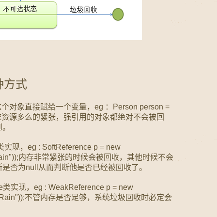
4种方式
象直接赋给一个变量，eg ：Person person =
); 不管系统资源多么的紧张，强引用的对象都绝对不会被回
到。
现，eg : SoftReference p = new
rson("Rain"));内存非常紧张的时候会被回收，其他时候不会
是否为null从而判断他是否已经被回收了。
实现，eg : WeakReference p = new
rson("Rain"));不管内存是否足够，系统垃圾回收时必定会