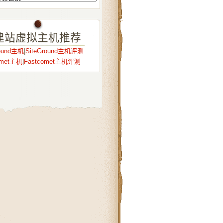
建站虚拟主机推荐
round主机
|
SiteGround主机评测
omet主机
|
Fastcomet主机评测