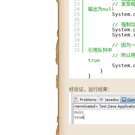
23
// 发
24
输出为null
25
System.
26
27
// 强制
28
System.
29
System.
30
31
// 因
32
引用队列中
// 所以
true
System.
}
}
经验证，运行结果：