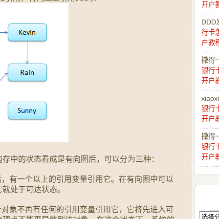
开户
DDD
行卡
户教
撒得
银行
开户
xiaox
银行
开户
撒得
银行
开户
内存中的状态看成是有向图后，可以分为三种：
后，有一个以上的引用变量引用它。在有向图中可以
它就处于可达状态。
个对象不再有任何的引用变量引用它，它将先进入可