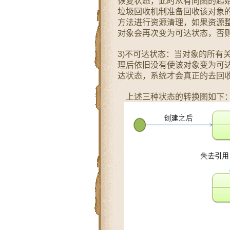
恢复状态，此时从有向图的起
垃圾回收机制准备回收该对象的所占
方法进行资源清理，如果资源
对象会再次变为可达状态，否
3)不可达状态：当对象的所有关联
理后依旧没有使该对象变为可
达状态，系统才会真正的去回
上述三种状态的转换图如下