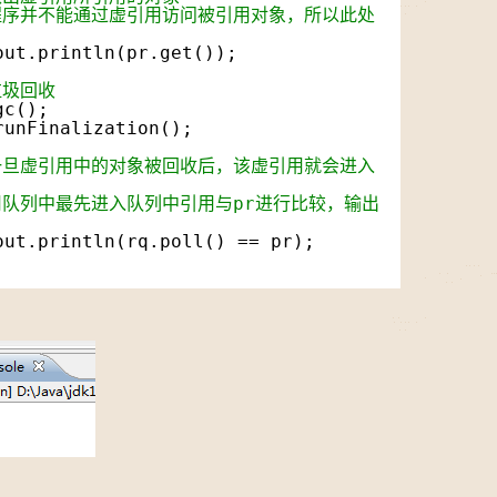
现程序并不能通过虚引用访问被引用对象，所以此处
out.println(pr.get());
垃圾回收
gc();
runFinalization();
为一旦虚引用中的对象被回收后，该虚引用就会进入
用队列中最先进入队列中引用与pr进行比较，输出
out.println(rq.poll() == pr);