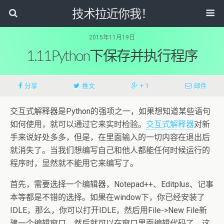
技术拉近你我！
2015年11月19日
1.11Python下保存并执行程序
分享
推文
+ 1
邮件
交互式解释器是Python的强项之一，如果想知道某些语句
如何使用，就可以通过它来实时检验。
交互式解释器
对新
手来说好处多多，但是，在里面输入的一切内容在退出后
就消失了。当我们想编写自己和他人都能任何时候运行的
程序时，显然就不能用它来编写了。
首先，需要选择一个编辑器，Notepad++、Editplus、记事
本等都是不错的选择。如果在window下，你已经安装了
IDLE，那么，你可以打开IDLE，然后用File->New File新
建一个编辑窗口，然后就可以在窗口里面编辑代码了。这