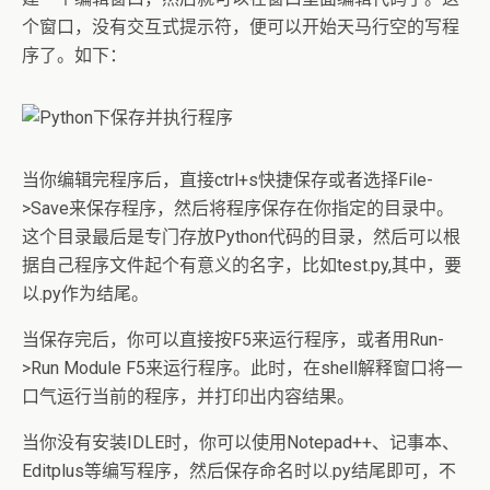
个窗口，没有交互式提示符，便可以开始天马行空的写程
序了。如下：
当你编辑完程序后，直接ctrl+s快捷保存或者选择File-
>Save来保存程序，然后将程序保存在你指定的目录中。
这个目录最后是专门存放Python代码的目录，然后可以根
据自己程序文件起个有意义的名字，比如test.py,其中，要
以.py作为结尾。
当保存完后，你可以直接按F5来运行程序，或者用Run-
>Run Module F5来运行程序。此时，在shell解释窗口将一
口气运行当前的程序，并打印出内容结果。
当你没有安装IDLE时，你可以使用Notepad++、记事本、
Editplus等编写程序，然后保存命名时以.py结尾即可，不