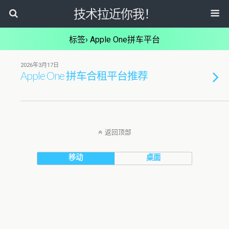
技术拉近你我！
标签› Apple One拼车平台
2026年3月17日
Apple One 拼车合租平台推荐
返回顶部
移动
桌面