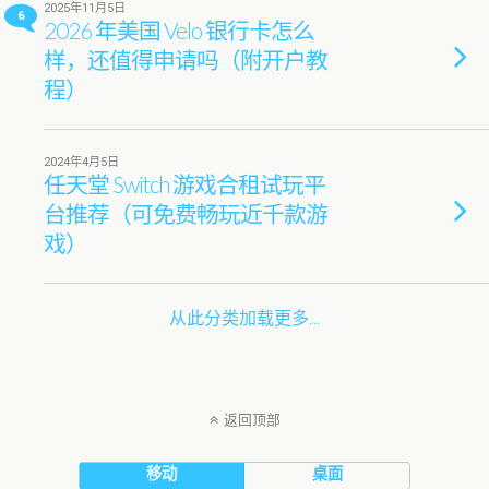
2025年11月5日
6
2026 年美国 Velo 银行卡怎么
样，还值得申请吗（附开户教
程）
2024年4月5日
任天堂 Switch 游戏合租试玩平
台推荐（可免费畅玩近千款游
戏）
从此分类加载更多…
返回顶部
移动
桌面