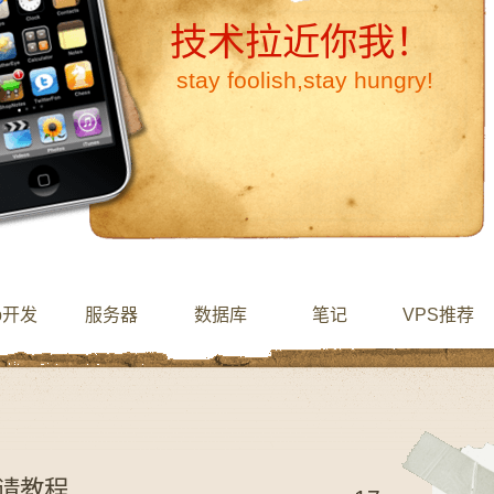
技术拉近你我！
stay foolish,stay hungry!
b开发
服务器
数据库
笔记
VPS推荐
申请教程