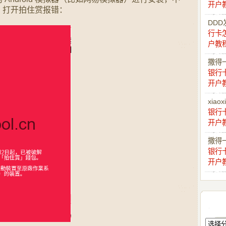
开户
装后，打开拍住赏报错：
DDD
行卡
户教
撒得
银行
开户
xiaox
银行
开户
撒得
银行
开户