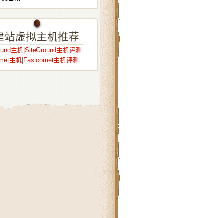
建站虚拟主机推荐
round主机
|
SiteGround主机评测
omet主机
|
Fastcomet主机评测