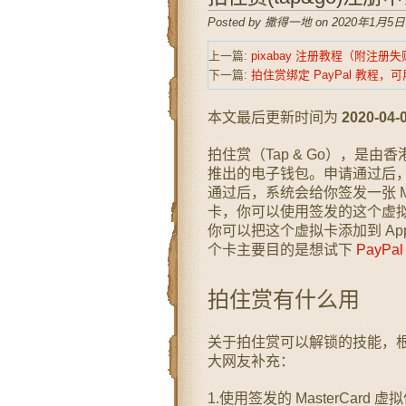
Posted by 撒得一地 on 2020年1月5日
上一篇:
pixabay 注册教程（附注册
下一篇:
拍住赏绑定 PayPal 教程，可用
本文最后更新时间为
2020-04-
拍住赏（Tap & Go），是由香港电
推出的电子钱包。申请通过后
通过后，系统会给你签发一张 Mast
卡，你可以使用签发的这个虚拟
你可以把这个虚拟卡添加到 Apple
个卡主要目的是想试下
PayPa
拍住赏有什么用
关于拍住赏可以解锁的技能，
大网友补充：
1.使用签发的 MasterCard