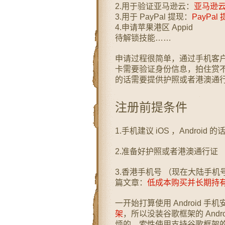
2.用于验证亚马逊云：
亚马逊
3.用于 PayPal 提现：
PayPa
4.申请苹果港区 Appid
待解锁技能……
申请过程很简单，通过手机客户端（
卡需要验证身份信息，拍住赏
的话需要提供护照或者港澳通
注册前提条件
1.手机建议 iOS ，Andro
2.准备好护照或者港澳通行证
3.香港手机号 （现在大陆手
篇文章：
低成本购买并长期持
一开始打算使用 Android
架
，所以没装谷歌框架的 And
烦的，索性使用支持谷歌框架的 