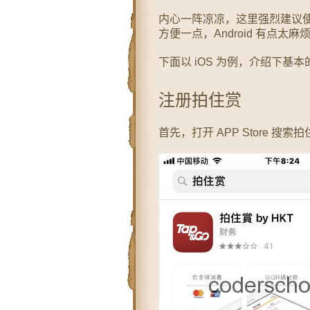
内心一阵凉凉，这里强烈建议使用
方便一点，Android 有点太麻
下面以 iOS 为例，介绍下基
注册拍住赏
首先，打开 APP Store 