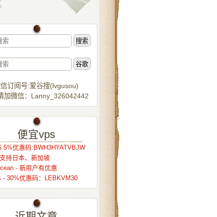
信订阅号:爱谷搜(lvgusou)
加微信：Lanny_326042442
便宜vps
.5%优惠码:BWH3HYATVBJW
r – 支持日本、新加坡
alocean - 新用户有优惠
S - 30%优惠码：LEBKVM30
近期文章