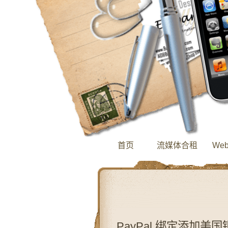
首页
流媒体合租
We
PayPal 绑定添加美