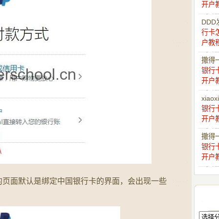
开户
DDD
行卡
户教
撒得
银行
开户
xiaox
银行
开户
撒得
银行
开户
的页面默认是绑定中国银行卡的界面，会出现一些