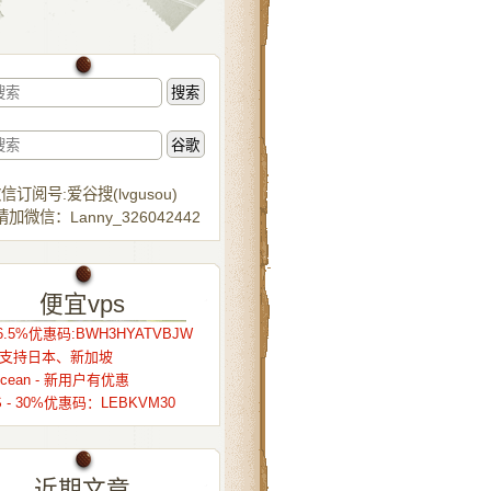
信订阅号:爱谷搜(lvgusou)
加微信：Lanny_326042442
便宜vps
.5%优惠码:BWH3HYATVBJW
r – 支持日本、新加坡
alocean - 新用户有优惠
S - 30%优惠码：LEBKVM30
近期文章