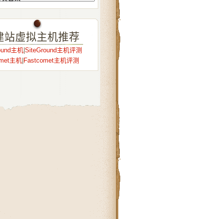
建站虚拟主机推荐
round主机
|
SiteGround主机评测
omet主机
|
Fastcomet主机评测