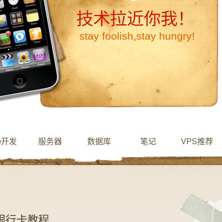
技术拉近你我！
stay foolish,stay hungry!
b开发
服务器
数据库
笔记
VPS推荐
国银行卡教程