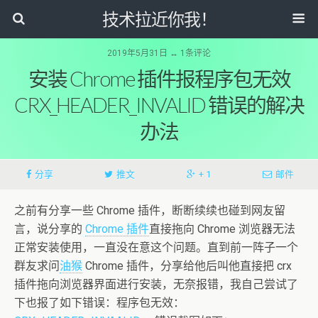
技术拉近你我！
2019年5月31日 ↔ 1条评论
安装 Chrome 插件报程序包无效
CRX_HEADER_INVALID 错误的解决
办法
分享
推文
+ 1
邮件
之前有分享一些 Chrome 插件，断断续续也碰到网友留
言，说分享的
Chrome 插件
直接拖向 Chrome 浏览器无法
正常安装使用，一直没在意这个问题。直到前一阵子一个
群友求问
油猴
Chrome 插件，分享给他后叫他直接把 crx
插件拖向浏览器界面进行安装，无奈报错，我自己尝试了
下也报了如下错误：程序包无效：