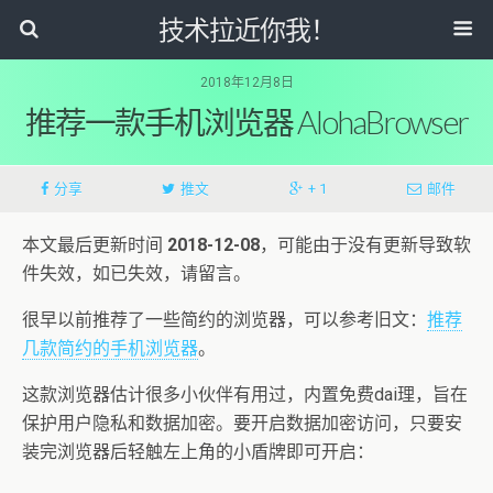
技术拉近你我！
2018年12月8日
推荐一款手机浏览器 AlohaBrowser
分享
推文
+ 1
邮件
本文最后更新时间
2018-12-08
，可能由于没有更新导致软
件失效，如已失效，请留言。
很早以前推荐了一些简约的浏览器，可以参考旧文：
推荐
几款简约的手机浏览器
。
这款浏览器估计很多小伙伴有用过，内置免费dai理，旨在
保护用户隐私和数据加密。要开启数据加密访问，只要安
装完浏览器后轻触左上角的小盾牌即可开启：