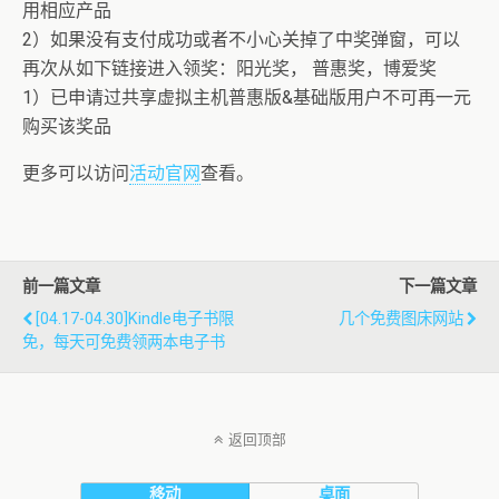
用相应产品
2）如果没有支付成功或者不小心关掉了中奖弹窗，可以
再次从如下链接进入领奖：阳光奖， 普惠奖，博爱奖
1）已申请过共享虚拟主机普惠版&基础版用户不可再一元
购买该奖品
更多可以访问
活动官网
查看。
前一篇文章
下一篇文章
[04.17-04.30]Kindle电子书限
几个免费图床网站
免，每天可免费领两本电子书
返回顶部
移动
桌面