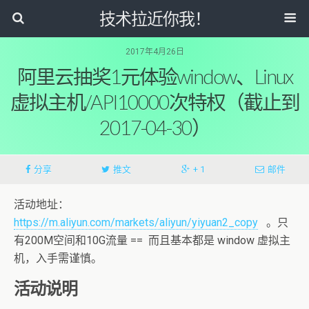
技术拉近你我！
2017年4月26日
阿里云抽奖1元体验window、Linux
虚拟主机/API10000次特权（截止到
2017-04-30）
分享
推文
+ 1
邮件
活动地址：
https://m.aliyun.com/markets/aliyun/yiyuan2_copy
。只
有200M空间和10G流量 == 而且基本都是 window 虚拟主
机，入手需谨慎。
活动说明