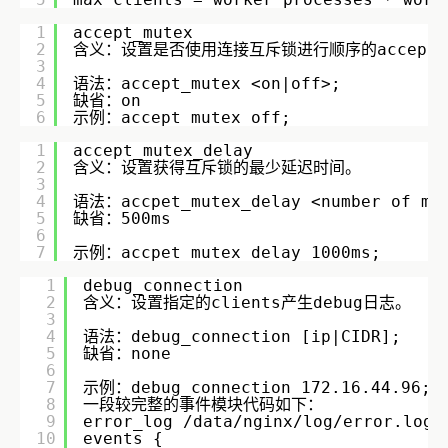
1
accept_mutex
2
含义：设置是否使用连接互斥锁进行顺序的accept(
3
4
语法：accept_mutex <on|off>; 
5
缺省：on 
6
示例：accept_mutex off;
1
accept_mutex_delay
2
含义：设置获得互斥锁的最少延迟时间。    
3
4
语法：accpet_mutex_delay <number of mil
5
缺省：500ms        
6
7
示例：accpet_mutex_delay 1000ms;
1
debug_connection
2
含义：设置指定的clients产生debug日志。    
3
4
语法：debug_connection [ip|CIDR];    
5
缺省：none        
6
7
示例：debug_connection 172.16.44.96; 
8
一段较完整的事件模块代码如下：    
9
error_log /data/nginx/log/error.log;
10
events {    