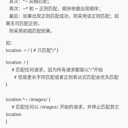
其次：^~ 前缀匹配；
再次：~* 和 ~ 正则匹配，顺序依据出现顺序；
最后：如果出现正则匹配成功，则采用该正则匹配；如
果无可匹配正则，
则采用前缀匹配结果。
如：
location = / { # 只匹配"/".}
location / {
# 匹配任何请求，因为所有请求都是以"/"开始
# 但是更长字符匹配或者正则表达式匹配会优先匹配
}
location ^~ /images/ {
# 匹配任何以 /images/ 开始的请求，并停止匹配其它
location
}