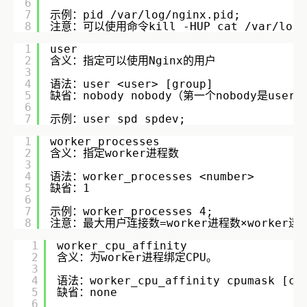
6
7
示例：pid /var/log/nginx.pid;
8
注意：可以使用命令kill -HUP cat /var/log
1
user
2
含义：指定可以使用Nginx的用户    
3
4
语法：user <user> [group]    
5
缺省：nobody nobody（第一个nobody是user，
6
7
示例：user spd spdev;
1
worker_processes
2
含义：指定worker进程数
3
4
语法：worker_processes <number>    
5
缺省：1        
6
7
示例：worker_processes 4;    
8
注意：最大用户连接数=worker进程数×worker连接数，即
1
worker_cpu_affinity
2
含义：为worker进程绑定CPU。        
3
4
语法：worker_cpu_affinity cpumask [cpu
5
缺省：none
6