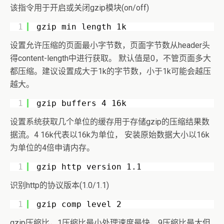
该指令用于开启或关闭gzip模块(on/off)
1
gzip_min_length 1k 
设置允许压缩的页面最小字节数，页面字节数从header头
得content-length中进行获取。 默认值是0，不管页面多大
都压缩。建议设置成大于1k的字节数，小于1k可能会越压
越大。
1
gzip_buffers 4 16k 
设置系统获取几个单位的缓存用于存储gzip的压缩结果数
据流。4 16k代表以16k为单位， 安装原始数据大小以16k
为单位的4倍申请内存。
1
gzip_http_version 1.1
识别http的协议版本(1.0/1.1)
1
gzip_comp_level 2
gzip压缩比，1压缩比最小处理速度最快，9压缩比最大但