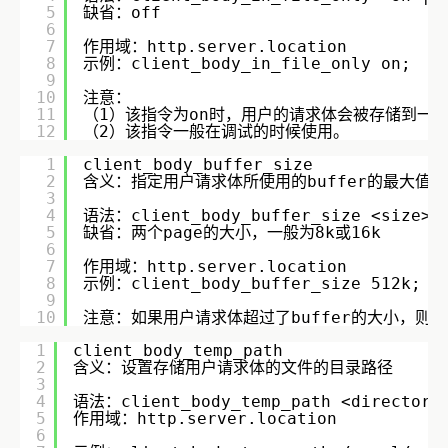
5
缺省：off    
6
7
作用域：http.server.location        
8
示例：client_body_in_file_only on;   
9
10
注意：    
11
（1）该指令为on时，用户的请求体会被存储到一
12
（2）该指令一般在调试的时候使用。
1
client_body_buffer_size
2
含义：指定用户请求体所使用的buffer的最大值
3
4
语法：client_body_buffer_size <size> 
5
缺省：两个page的大小，一般为8k或16k    
6
7
作用域：http.server.location    
8
示例：client_body_buffer_size 512k;  
9
10
注意：如果用户请求体超过了buffer的大小，则
1
client_body_temp_path
2
含义：设置存储用户请求体的文件的目录路径
3
4
语法：client_body_temp_path <directory 
5
作用域：http.server.location        
6