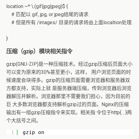
location ~* \.(gif|jpg|jpeg)$ {
# 匹配以 gif, jpg, or jpeg结尾的请求.
# 但是所有 /images/ 目录的请求将由上面localtion处理.
}
压缩（gzip）模块相关指令
gzip(GNU-ZIP)是一种压缩技术。经过gzip压缩后页面大小
可以变为原来的30%甚至更小，这样， 用户浏览页面的时
候速度会块得多。gzip的压缩页面需要浏览器和服务器双
方都支持，实际上就 是服务器端压缩，传到浏览器后浏览
器解压并解析。浏览器那里不需要我们担心，因为目前的
巨 大多数浏览器都支持解析gzip过的页面。Nginx的压缩
输出有一组gzip压缩指令来实现。相关指 令位于http{….}两
个大括号之间。
1
gzip on