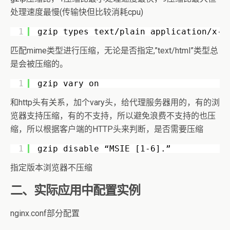
处理速度最慢(传输快但比较消耗cpu)
1
gzip_types text/plain application/x-j
匹配mime类型进行压缩，无论是否指定,”text/html”类型总
是会被压缩的。
1
gzip_vary on
和http头有关系，加个vary头，给代理服务器用的，有的浏
览器支持压缩，有的不支持，所以避免浪费不支持的也压
缩，所以根据客户端的HTTP头来判断，是否需要压缩
1
gzip_disable “MSIE [1-6].”
指定版本浏览器不压缩
二、实际应用中配置实例
nginx.conf部分配置