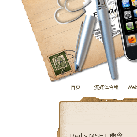
首页
流媒体合租
We
Redis MSET 命令