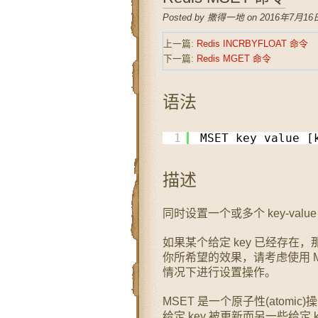
Posted by 撒得一地 on 2016年7月16日
上一篇:
Redis INCRBYFLOAT 命令
下一篇:
Redis MGET 命令
语法
1
MSET key value [
描述
同时设置一个或多个 key-value
如果某个给定 key 已经存在
你所希望的效果，请考虑使用 MS
情况下进行设置操作。
MSET 是一个原子性(atomi
给定 key 被更新而另一些给定