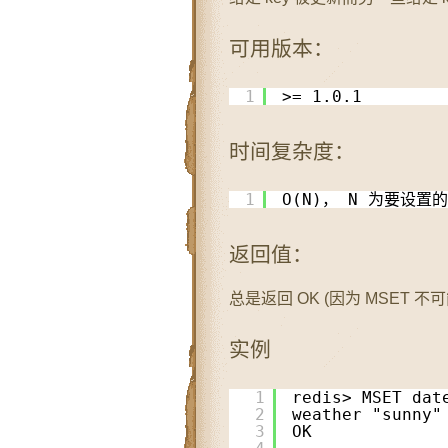
可用版本：
1
>= 1.0.1
时间复杂度：
1
O(N)， N 为要设置的
返回值：
总是返回 OK (因为 MSET 不
实例
1
redis> MSET dat
2
weather "sunny"
3
OK