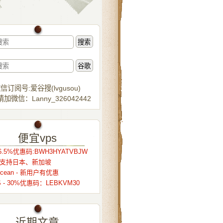
信订阅号:爱谷搜(lvgusou)
加微信：Lanny_326042442
便宜vps
.5%优惠码:BWH3HYATVBJW
r – 支持日本、新加坡
alocean - 新用户有优惠
S - 30%优惠码：LEBKVM30
近期文章