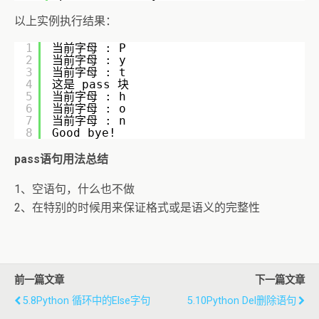
以上实例执行结果：
1
当前字母 : P
2
当前字母 : y
3
当前字母 : t
4
这是 pass 块
5
当前字母 : h
6
当前字母 : o
7
当前字母 : n
8
Good bye!
pass语句用法总结
1、空语句，什么也不做
2、在特别的时候用来保证格式或是语义的完整性
前一篇文章
下一篇文章
5.8Python 循环中的else字句
5.10Python Del删除语句