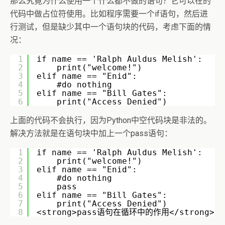
那么究竟为什么使用一个什么都不做的语句？它可以在的
代码中做占位符使用。比如程序需要一个if语句，然后进
行测试，但是缺少其中一个语句块的代码，考虑下面的情
况：
1
if name == 'Ralph Auldus Melish':
2
print("welcome!")
3
elif name == "Enid":
4
#do nothing
5
elif name == "Bill Gates":
6
print("Access Denied")
上面的代码不会执行，因为Python中空代码块是非法的。
解决方法就是在语句块中加上一个pass语句：
1
if name == 'Ralph Auldus Melish':
2
print("welcome!")
3
elif name == "Enid":
4
#do nothing
5
pass
6
elif name == "Bill Gates":
7
print("Access Denied")
8
<strong>pass语句在循环中的作用</strong>