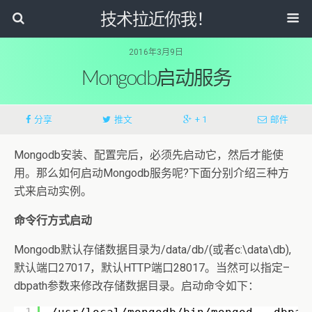
技术拉近你我！
2016年3月9日
Mongodb启动服务
分享
推文
+ 1
邮件
Mongodb安装、配置完后，必须先启动它，然后才能使
用。那么如何启动Mongodb服务呢?下面分别介绍三种方
式来启动实例。
命令行方式启动
Mongodb默认存储数据目录为/data/db/(或者c:\data\db),
默认端口27017，默认HTTP端口28017。当然可以指定–
dbpath参数来修改存储数据目录。启动命令如下：