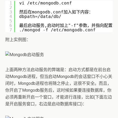
1
vi /etc/mongodb.conf
2
3
然后在mongodb.conf加入如下内容：
4
dbpath=/data/db/
5
6
最后启动服务,启动时加上"-f"参数，并指向配置文
7
./mongod -f /etc/mongodb.conf
附上实例图：
上面两种方法启动服务的弊端是：启动方式都是在前台启
动Mongodb进程，但当启动Mongodb的会话窗口不小心关
闭时，Mongodb进程也将随之停止，这很不安全。而且，
你开启了Mongodb服务后，这时候如果要连接数据库，你
必须再重新开启一个窗口，才能进行连接，比如(下面左边
是开启服务窗口，右边是启动数据库接口)：