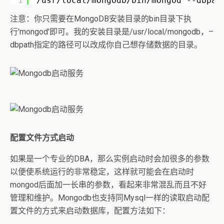
1
/usr/local/mongodb/bin/mongod --dbpat
注意：你只需要在MongoDB安装目录的bin目录下执
行'mongod'即可。我的安装目录是/usr/local/mongodb，–
dbpath指定的路径可以改成你自己想存储数据的目录。
配置文件方式启动
如果是一个专业的DBA，那么实例启动时会加很多的参数
以便使系统运行的非常稳定，这样就可能会在启动时
mongod后面加一长串的参数，看起来非常混乱而且不好
管理和维护。Mongodb也支持同Mysql一样的读取启动配
置文件的方式来启动数据库，配置方法如下：