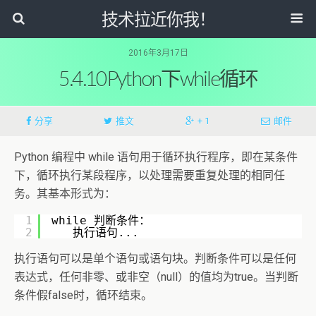
技术拉近你我！
2016年3月17日
5.4.10Python下while循环
分享
推文
+ 1
邮件
Python 编程中 while 语句用于循环执行程序，即在某条件
下，循环执行某段程序，以处理需要重复处理的相同任
务。其基本形式为：
1
while 判断条件：
2
执行语句...
执行语句可以是单个语句或语句块。判断条件可以是任何
表达式，任何非零、或非空（null）的值均为true。当判断
条件假false时，循环结束。