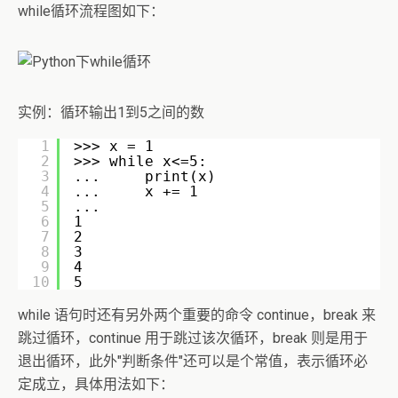
while循环流程图如下：
实例：循环输出1到5之间的数
1
>>> x = 1
2
>>> while x<=5:
3
...     print(x)
4
...     x += 1
5
...
6
1
7
2
8
3
9
4
10
5
while 语句时还有另外两个重要的命令 continue，break 来
跳过循环，continue 用于跳过该次循环，break 则是用于
退出循环，此外"判断条件"还可以是个常值，表示循环必
定成立，具体用法如下：