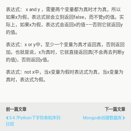
表达式： x and y ，需要两个变量都为真时才为真，所以
如果x为假，表达式就会立刻返回false，而不管y的值。实
际上，如果x为假，表达式会返回x的值——否则它就返回y
的值。
表达式：x or y中，至少一个变量为真才返回真，否则返回
加。也就是说，x为真时，它就直接返回真(不会再去判断y
的值)，否则返回y值。
表达式：not x中，当x变量为假时表达式为真，当x变量为
真时，表达式为假。
前一篇文章
下一篇文章
5.4.7Python下字符串和序列
Mongodb创建数据库
比较