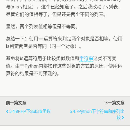
与(x is y相反），这个已经知道了。之后我改动了y列表，
尽管它们的值相等了，但是还是两个不同的列表。
显然，两个列表值相等但是不等同。
总结一下：使用==运算符来判定两个对象是否相等，使用
is判定两者是否等同（同一个对象）。
避免将is运算符用于比较类似数值和
字符串
这类不可变
值。由于Python内部操作这些对象的方式的原因，使用运
算符的结果是不可预测的。
前一篇文章
下一篇文章
5.4.8PHP下substr函数
5.4.7Python下字符串和序列比
较