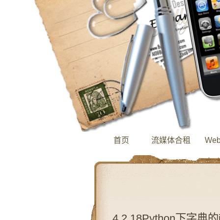
首页
流媒体合租
We
4.2.18Python下字典的i