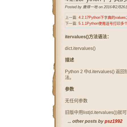
Posted by 撒得一地 on 2016年2月26日
上一篇:
4.2.17Python下字典的value
下一篇:
5.1.1Python使用逗号打印多
itervalues()方法语法：
dict.itervalues()
描述
Python 2 中d.itervalu
法。
参数
无任何参数
旧版中用list(d.itervalu
... other posts by
psz1992