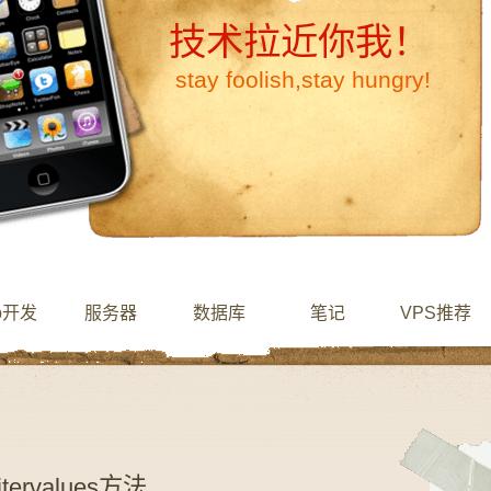
技术拉近你我！
stay foolish,stay hungry!
b开发
服务器
数据库
笔记
VPS推荐
tervalues方法