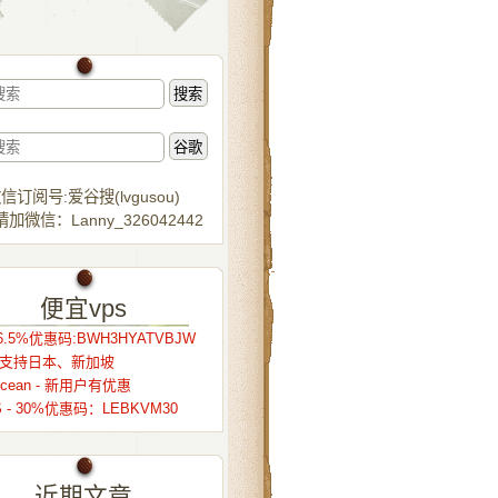
信订阅号:爱谷搜(lvgusou)
加微信：Lanny_326042442
便宜vps
.5%优惠码:BWH3HYATVBJW
r – 支持日本、新加坡
alocean - 新用户有优惠
S - 30%优惠码：LEBKVM30
近期文章