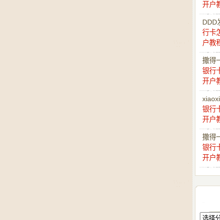
开户
DDD
行卡
户教
撒得
银行
开户
xiaox
银行
开户
撒得
银行
开户