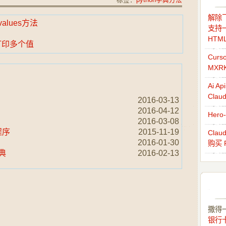
标签：
python字典方法
解除飞
values方法
支持一
HTM
号打印多个值
Cur
MXR
Ai 
Cla
2016-03-13
2016-04-12
Her
2016-03-08
程序
2015-11-19
Cla
2016-01-30
购买 
典
2016-02-13
撒得
银行