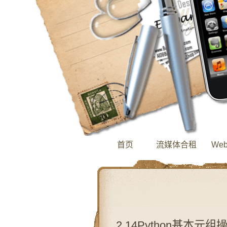
首页
流媒体合租
We
2.14Python基本元