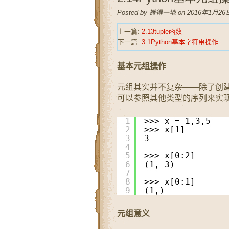
Posted by 撒得一地 on 2016年1月26日
上一篇:
2.13tuple函数
下一篇:
3.1Python基本字符串操作
基本元组操作
元组其实并不复杂——除了创
可以参照其他类型的序列来实
1
>>> x = 1,3,5
2
>>> x[1]
3
3
4
5
>>> x[0:2]
6
(1, 3)
7
8
>>> x[0:1]
9
(1,)
元组意义