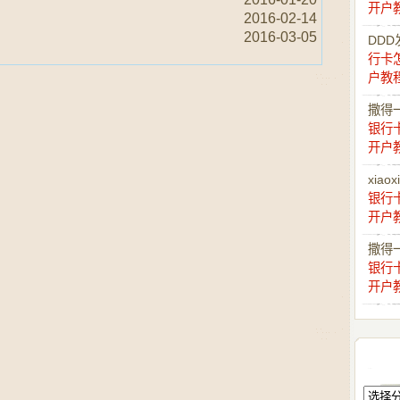
开户
2016-02-14
2016-03-05
DDD
行卡
户教
撒得
银行
开户
xiaox
银行
开户
撒得
银行
开户