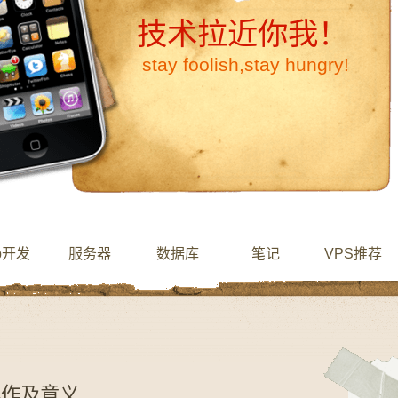
技术拉近你我！
stay foolish,stay hungry!
b开发
服务器
数据库
笔记
VPS推荐
组操作及意义