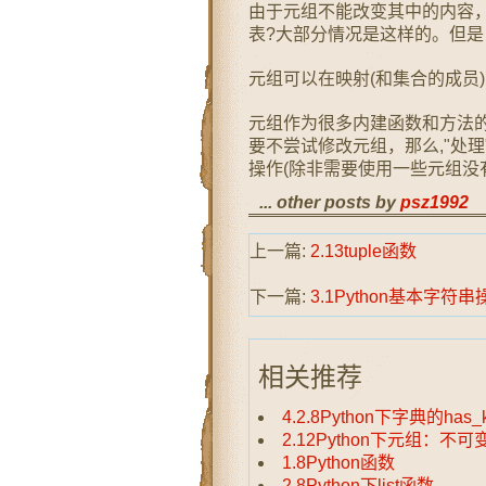
由于元组不能改变其中的内容
表?大部分情况是这样的。但
元组可以在映射(和集合的成员
元组作为很多内建函数和方法
要不尝试修改元组，那么,"处
操作(除非需要使用一些元组没有的方
... other posts by
psz1992
上一篇:
2.13tuple函数
下一篇:
3.1Python基本字符串
相关推荐
4.2.8Python下字典的has
2.12Python下元组：不
1.8Python函数
2.8Python下list函数