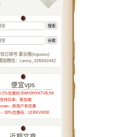
信订阅号:爱谷搜(lvgusou)
加微信：Lanny_326042442
便宜vps
.5%优惠码:BWH3HYATVBJW
r – 支持日本、新加坡
alocean - 新用户有优惠
S - 30%优惠码：LEBKVM30
近期文章