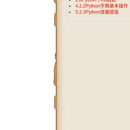
4.2.2Python字典基本操作
5.2.3Python增量赋值