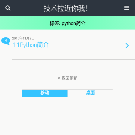
技术拉近你我！
标签› python简介
2015年11月9日
4
1.1Python简介
返回顶部
移动
桌面