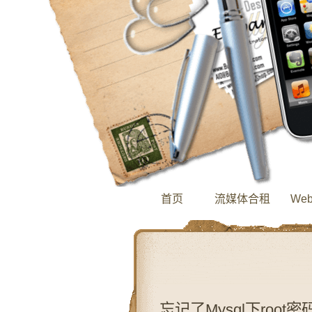
首页
流媒体合租
We
忘记了Mysql下roo