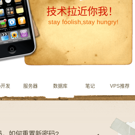
技术拉近你我！
stay foolish,stay hungry!
b开发
服务器
数据库
笔记
VPS推荐
t密码，如何重置新密码?