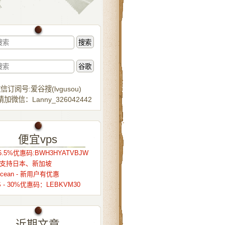
信订阅号:爱谷搜(lvgusou)
加微信：Lanny_326042442
便宜vps
.5%优惠码:BWH3HYATVBJW
r – 支持日本、新加坡
alocean - 新用户有优惠
S - 30%优惠码：LEBKVM30
近期文章