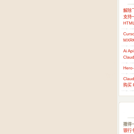
解除飞
支持一
HTM
Cur
MXR
Ai 
Cla
Her
Cla
购买 
撒得
银行