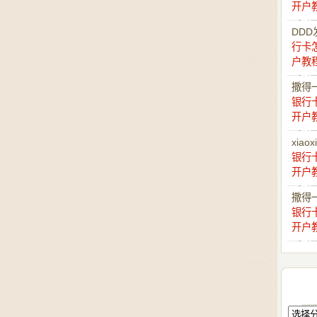
开户
DDD
行卡
户教
撒得
银行
开户
xiaox
银行
开户
撒得
银行
开户