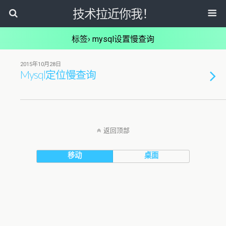
技术拉近你我！
标签› mysql设置慢查询
2015年10月28日
Mysql定位慢查询
返回顶部
移动
桌面