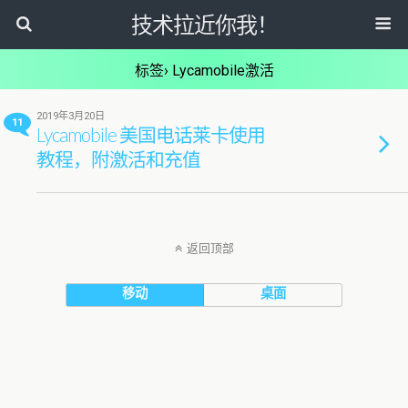
技术拉近你我！
标签› Lycamobile激活
2019年3月20日
11
Lycamobile 美国电话莱卡使用
教程，附激活和充值
返回顶部
移动
桌面