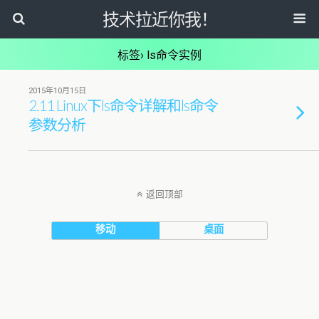
技术拉近你我！
标签› ls命令实例
2015年10月15日
2.11 Linux下ls命令详解和ls命令
参数分析
返回顶部
移动
桌面